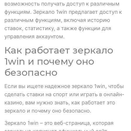
возможность получать доступ к различным
функциям. Зеркало 1win предлагает доступ к
различным функциям, включая историю
ставок, статистику, а также функции для
управления аккаунтом.
Как работает зеркало
1win и почему оно
безопасно
Если вы ищете надежное зеркало 1win, чтобы
сделать ставки на спорт или играть в онлайн-
казино, вам нужно знать, как работает это
зеркало и почему оно безопасно.
Зеркало 1win – это веб-страница, которая