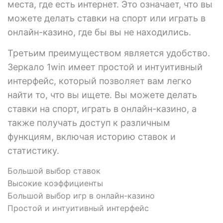
места, где есть интернет. Это означает, что вы
можете делать ставки на спорт или играть в
онлайн-казино, где бы вы не находились.
Третьим преимуществом является удобство.
Зеркало 1win имеет простой и интуитивный
интерфейс, который позволяет вам легко
найти то, что вы ищете. Вы можете делать
ставки на спорт, играть в онлайн-казино, а
также получать доступ к различным
функциям, включая историю ставок и
статистику.
Большой выбор ставок
Высокие коэффициенты
Большой выбор игр в онлайн-казино
Простой и интуитивный интерфейс