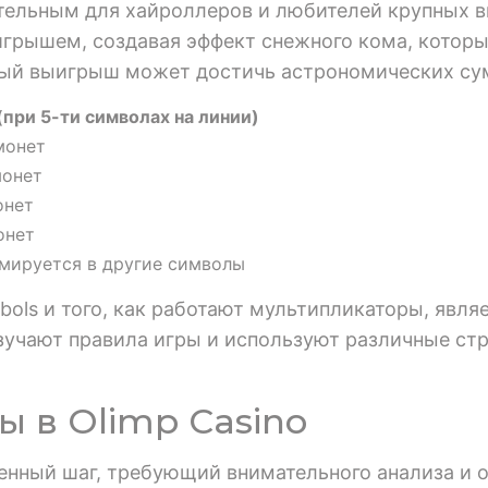
ательным для хайроллеров и любителей крупных
грышем, создавая эффект снежного кома, котор
пный выигрыш может достичь астрономических су
(при 5-ти символах на линии)
монет
монет
онет
онет
мируется в другие символы
ols и того, как работают мультипликаторы, являе
зучают правила игры и используют различные стр
 в Olimp Casino
венный шаг, требующий внимательного анализа и 