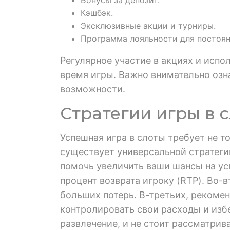
Бонусы за депозит.
Кэшбэк.
Эксклюзивные акции и турниры.
Программа лояльности для постоян
Регулярное участие в акциях и исп
время игры. Важно внимательно озн
возможности.
Стратегии игры в 
Успешная игра в слоты требует не т
существует универсальной стратегии
помочь увеличить ваши шансы на усп
процент возврата игроку (RTP). Во-
больших потерь. В-третьих, рекоме
контролировать свои расходы и избе
развлечение, и не стоит рассматрива