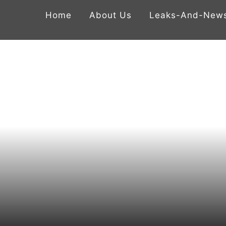
Home
About Us
Leaks-And-New