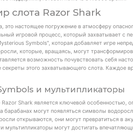
 слота Razor Shark
ра, это настоящее погружение в атмосферу опасног
льный игровой процесс, который захватывает с п
ysterious Symbols", которая добавляет игре непр
росли, которые, вращаясь, могут трансформиров
тавляется возможность почувствовать себя нас
е секреты этого захватывающего слота. Каждое 
 Symbols и мультипликаторы
е Razor Shark является ключевой особенностью, 
на барабанах могут появляться символы водорос
росли открываются, они могут превратиться в ак
и мультипликаторы могут достигать впечатляющих