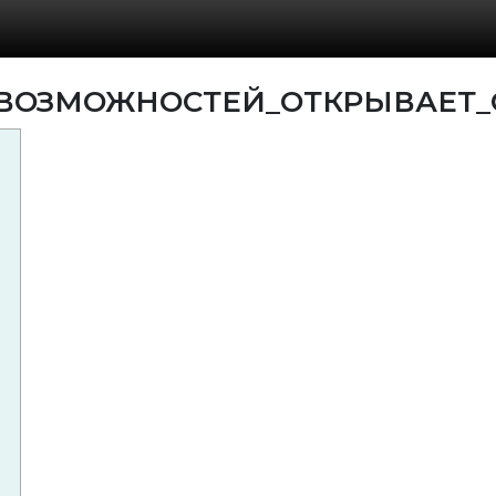
ВОЗМОЖНОСТЕЙ_ОТКРЫВАЕТ_