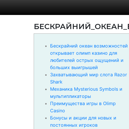
БЕСКРАЙНИЙ_ОКЕАН_
Бескрайний океан возможностей
открывает олимп казино для
любителей острых ощущений и
больших выигрышей
Захватывающий мир слота Razor
Shark
Механика Mysterious Symbols и
мультипликаторы
Преимущества игры в Olimp
Casino
Бонусы и акции для новых и
постоянных игроков