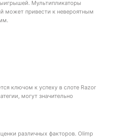
 выигрышей. Мультипликаторы
ый может привести к невероятным
мм.
тся ключом к успеху в слоте Razor
атегии, могут значительно
оценки различных факторов. Olimp