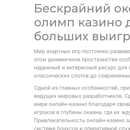
Бескрайний ок
олимп казино 
больших выиг
Мир азартных игр постоянно развив
этом динамичном пространстве осо
надежный и интересный ресурс для л
классических слотов до современн
Одной из главных особенностей, пр
ведущих мировых разработчиков. Ср
мире онлайн-казино благодаря свое
игроков в глубины океана, где их 
Привлекательность онлайн-казино за
системе бонусов и оперативной слу