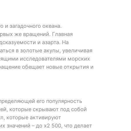
о и загадочного океана.
ервых же вращений. Главная
едсказуемости и азарта. На
аться в золотые акулы, увеличивая
тоящими исследователями морских
вращение обещает новые открытия и
определяющей его популярность
лей, которые скрывают под собой
ул, которые активируют
 значений – до х2 500, что делает