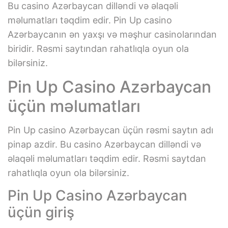
Bu casino Azərbaycan dilləndi və əlaqəli
məlumatları təqdim edir. Pin Up casino
Azərbaycanın ən yaxşı və məşhur casinolarından
biridir. Rəsmi saytından rahatlıqla oyun ola
bilərsiniz.
Pin Up Casino Azərbaycan
üçün məlumatları
Pin Up casino Azərbaycan üçün rəsmi saytın adı
pinap azdir. Bu casino Azərbaycan dilləndi və
əlaqəli məlumatları təqdim edir. Rəsmi saytdan
rahatlıqla oyun ola bilərsiniz.
Pin Up Casino Azərbaycan
üçün giriş