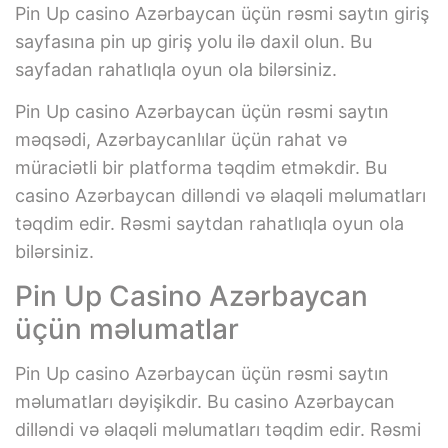
Pin Up casino Azərbaycan üçün rəsmi saytın giriş
sayfasına pin up giriş yolu ilə daxil olun. Bu
sayfadan rahatlıqla oyun ola bilərsiniz.
Pin Up casino Azərbaycan üçün rəsmi saytın
məqsədi, Azərbaycanlılar üçün rahat və
müraciətli bir platforma təqdim etməkdir. Bu
casino Azərbaycan dilləndi və əlaqəli məlumatları
təqdim edir. Rəsmi saytdan rahatlıqla oyun ola
bilərsiniz.
Pin Up Casino Azərbaycan
üçün məlumatlar
Pin Up casino Azərbaycan üçün rəsmi saytın
məlumatları dəyişikdir. Bu casino Azərbaycan
dilləndi və əlaqəli məlumatları təqdim edir. Rəsmi