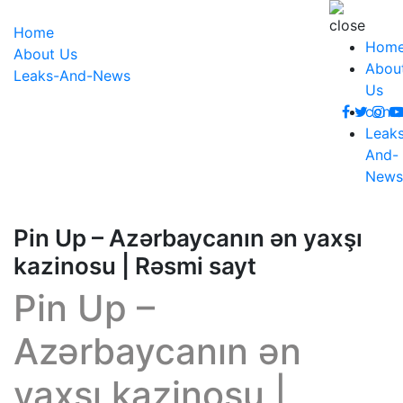
Home
Hom
About Us
Abou
Leaks-And-News
Us
conta
Leak
And-
News
Pin Up – Azərbaycanın ən yaxşı
kazinosu | Rəsmi sayt
Pin Up –
Azərbaycanın ən
yaxşı kazinosu |