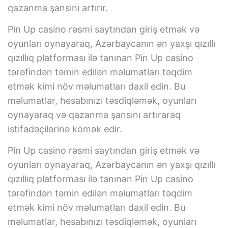
qazanma şansını artırır.
Pin Up casino rəsmi saytından giriş etmək və
oyunları oynayaraq, Azərbaycanın ən yaxşı qızıllı
qızıllıq platforması ilə tanınan Pin Up casino
tərəfindən təmin edilən məlumatları təqdim
etmək kimi növ məlumatları daxil edin. Bu
məlumatlar, hesabınızı təsdiqləmək, oyunları
oynayaraq və qazanma şansını artıraraq
istifadəçilərinə kömək edir.
Pin Up casino rəsmi saytından giriş etmək və
oyunları oynayaraq, Azərbaycanın ən yaxşı qızıllı
qızıllıq platforması ilə tanınan Pin Up casino
tərəfindən təmin edilən məlumatları təqdim
etmək kimi növ məlumatları daxil edin. Bu
məlumatlar, hesabınızı təsdiqləmək, oyunları