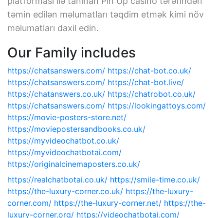
platforması ilə tanınan Pin Up casino tərəfindən
təmin edilən məlumatları təqdim etmək kimi növ
məlumatları daxil edin.
Our Family includes
https://chatsanswers.com/
https://chat-bot.co.uk/
https://chatsanswers.com/
https://chat-bot.live/
https://chatanswers.co.uk/
https://chatrobot.co.uk/
https://chatsanswers.com/
https://lookingattoys.com/
https://movie-posters-store.net/
https://moviepostersandbooks.co.uk/
https://myvideochatbot.co.uk/
https://myvideochatbotai.com/
https://originalcinemaposters.co.uk/
https://realchatbotai.co.uk/
https://smile-time.co.uk/
https://the-luxury-corner.co.uk/
https://the-luxury-
corner.com/
https://the-luxury-corner.net/
https://the-
luxury-corner.org/
https://videochatbotai.com/