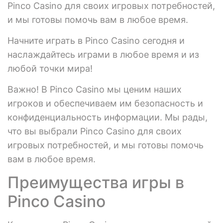
Pinco Casino для своих игровых потребностей,
и мы готовы помочь вам в любое время.
Начните играть в Pinco Casino сегодня и
наслаждайтесь играми в любое время и из
любой точки мира!
Важно! В Pinco Casino мы ценим наших
игроков и обеспечиваем им безопасность и
конфиденциальность информации. Мы рады,
что вы выбрали Pinco Casino для своих
игровых потребностей, и мы готовы помочь
вам в любое время.
Преимущества игры в
Pinco Casino