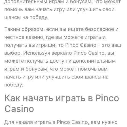
дополнительным играм и бонусам, что может
помочь вам начать игру или улучшить свои
шансы на победу.
Таким образом, если вы ищете безопасное и
честное казино, где вы можете играть и
получать выигрыши, то Pinco Casino – это ваш
выбор. Используя зеркало Pinco Casino, вы
можете получать доступ к дополнительным
играм и бонусам, что может помочь вам
начать игру или улучшить свои шансы на
победу.
Как начать играть в Pinco
Casino
Для начала играть в Pinco Casino, вам нужно