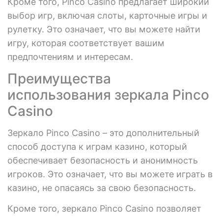
Кроме того, Pinco Casino предлагает широкий
выбор игр, включая слоты, карточные игры и
рулетку. Это означает, что вы можете найти
игру, которая соответствует вашим
предпочтениям и интересам.
Преимущества
использования зеркала Pinco
Casino
Зеркало Pinco Casino – это дополнительный
способ доступа к играм казино, который
обеспечивает безопасность и анонимность
игроков. Это означает, что вы можете играть в
казино, не опасаясь за свою безопасность.
Кроме того, зеркало Pinco Casino позволяет