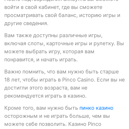
войти в свой кабинет, где вы сможете
просматривать свой баланс, историю игры и
другие сведения.
Вам также доступны различные игры,
включая слоты, карточные игры и рулетку. Вы
можете выбрать игру, которая вам
понравится, и начать играть.
Важно помнить, что вам нужно быть старше
18 лет, чтобы играть в Pinco Casino. Если вы не
достигли этого возраста, вам не
рекомендуется играть в казино.
Кроме того, вам нужно быть
пинко казино
осторожным и не играть больше, чем вы
можете себе позволить. Казино Pinco