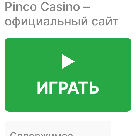
Pinco Casino –
официальный сайт
▶️
ИГРАТЬ
Содержимое