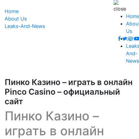
Home
Hom
About Us
Abou
Leaks-And-News
Us
conta
Leak
And-
News
Пинко Казино – играть в онлайн
Pinco Casino – официальный
сайт
Пинко Казино –
играть в онлайн