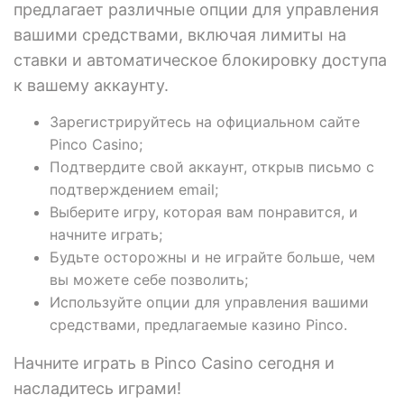
предлагает различные опции для управления
вашими средствами, включая лимиты на
ставки и автоматическое блокировку доступа
к вашему аккаунту.
Зарегистрируйтесь на официальном сайте
Pinco Casino;
Подтвердите свой аккаунт, открыв письмо с
подтверждением email;
Выберите игру, которая вам понравится, и
начните играть;
Будьте осторожны и не играйте больше, чем
вы можете себе позволить;
Используйте опции для управления вашими
средствами, предлагаемые казино Pinco.
Начните играть в Pinco Casino сегодня и
насладитесь играми!