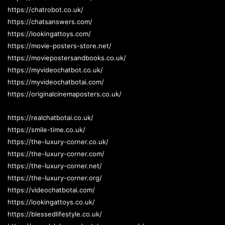
https://chatrobot.co.uk/
https://chatsanswers.com/
https://lookingattoys.com/
https://movie-posters-store.net/
https://moviepostersandbooks.co.uk/
https://myvideochatbot.co.uk/
https://myvideochatbotai.com/
https://originalcinemaposters.co.uk/
https://realchatbotai.co.uk/
https://smile-time.co.uk/
https://the-luxury-corner.co.uk/
https://the-luxury-corner.com/
https://the-luxury-corner.net/
https://the-luxury-corner.org/
https://videochatbotai.com/
https://lookingattoys.co.uk/
https://blessedlifestyle.co.uk/