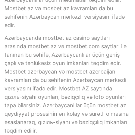
Mostbet az və mosbet az kavramları da bu
səhifənin Azərbaycan mərkəzli versiyasını ifadə
edir.
Azərbaycanda mostbet az casino saytları
arasında mostbet.az və mostbet.com saytları ilə
tanınan bu səhifə, Azərbaycanlılar üçün geniş
çaplı və təhlükəsiz oyun imkanları təqdim edir.
Mostbet azerbaycan və mostbet azerbaijan
kavramları da bu səhifənin Azərbaycan mərkəzli
versiyasını ifadə edir. Mostbet AZ saytında
qızıль-siyahı oyunları, bəziqçılıq və loto oyunları
tapa bilərsiniz. Azərbaycanlılar üçün mostbet az
qeydiyyat prosesinin ən kolay və sürətli olmasına
əsaslanaraq, qızıль-siyahı və bəziqçılıq imkanları
təqdim edilir.