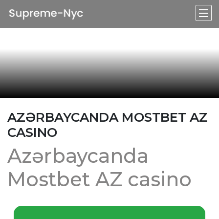
AZƏRBAYCANDA MOSTBET AZ
CASINO
Azərbaycanda
Mostbet AZ casino