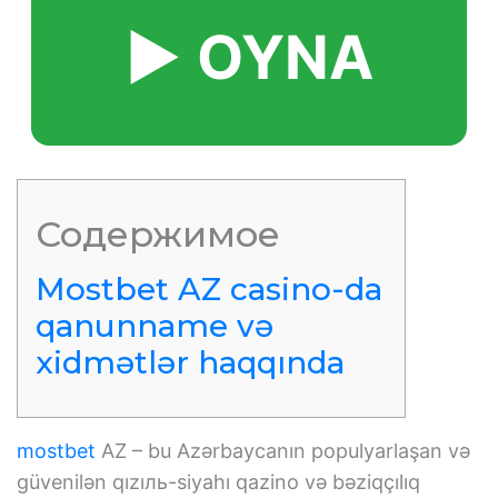
▶️ OYNA
Содержимое
Mostbet AZ casino-da
qanunname və
xidmətlər haqqında
mostbet
AZ – bu Azərbaycanın populyarlaşan və
güvenilən qızıль-siyahı qazino və bəziqçılıq