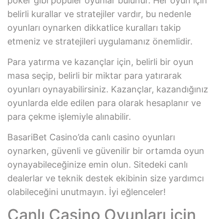
poker gibi popüler oyunlar bulunur. Her oyun için
belirli kurallar ve stratejiler vardır, bu nedenle
oyunları oynarken dikkatlice kuralları takip
etmeniz ve stratejileri uygulamanız önemlidir.
Para yatırma ve kazançlar için, belirli bir oyun
masa seçip, belirli bir miktar para yatırarak
oyunları oynayabilirsiniz. Kazançlar, kazandığınız
oyunlarda elde edilen para olarak hesaplanır ve
para çekme işlemiyle alınabilir.
BasariBet Casino’da canlı casino oyunları
oynarken, güvenli ve güvenilir bir ortamda oyun
oynayabileceğinize emin olun. Sitedeki canlı
dealerlar ve teknik destek ekibinin size yardımcı
olabileceğini unutmayın. İyi eğlenceler!
Canlı Casino Oyunları için