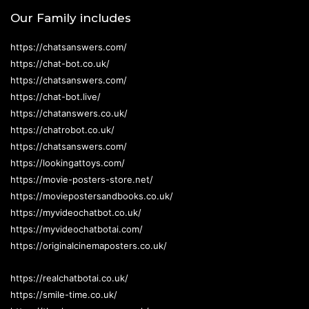
Our Family includes
https://chatsanswers.com/
https://chat-bot.co.uk/
https://chatsanswers.com/
https://chat-bot.live/
https://chatanswers.co.uk/
https://chatrobot.co.uk/
https://chatsanswers.com/
https://lookingattoys.com/
https://movie-posters-store.net/
https://moviepostersandbooks.co.uk/
https://myvideochatbot.co.uk/
https://myvideochatbotai.com/
https://originalcinemaposters.co.uk/
https://realchatbotai.co.uk/
https://smile-time.co.uk/