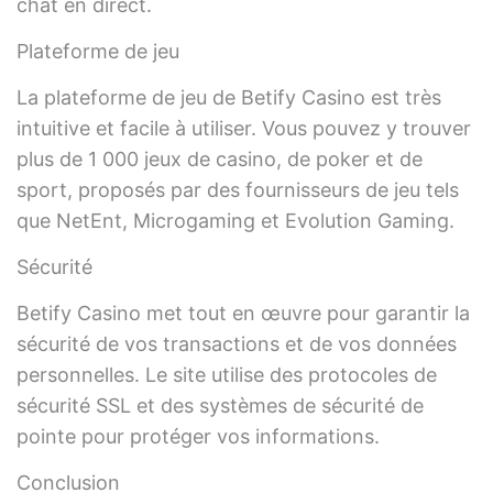
chat en direct.
Plateforme de jeu
La plateforme de jeu de Betify Casino est très
intuitive et facile à utiliser. Vous pouvez y trouver
plus de 1 000 jeux de casino, de poker et de
sport, proposés par des fournisseurs de jeu tels
que NetEnt, Microgaming et Evolution Gaming.
Sécurité
Betify Casino met tout en œuvre pour garantir la
sécurité de vos transactions et de vos données
personnelles. Le site utilise des protocoles de
sécurité SSL et des systèmes de sécurité de
pointe pour protéger vos informations.
Conclusion