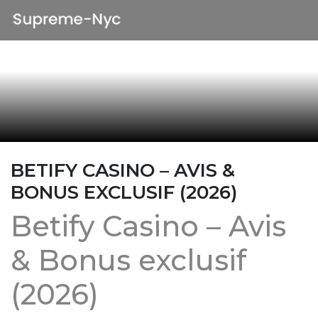
BETIFY CASINO – AVIS &
BONUS EXCLUSIF (2026)
Betify Casino – Avis
& Bonus exclusif
(2026)