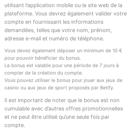
utilisant l’application mobile ou le site web de la
plateforme. Vous devrez également valider votre
compte en fournissant les informations
demandées, telles que votre nom, prénom,
adresse e-mail et numéro de téléphone.
Vous devez également déposer un minimum de 10 €
pour pouvoir bénéficier du bonus.
Le bonus est valable pour une période de 7 jours à
compter de la création du compte.
Vous pouvez utiliser le bonus pour jouer aux jeux de
casino ou aux jeux de sport proposés par Betify.
Il est important de noter que le bonus est non
cumulable avec d’autres offres promotionnelles
et ne peut être utilisé qu’une seule fois par
compte.