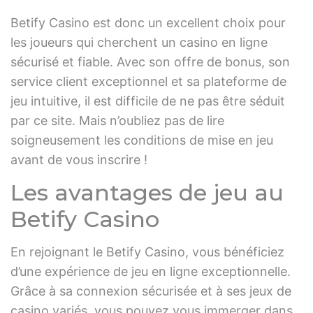
Betify Casino est donc un excellent choix pour
les joueurs qui cherchent un casino en ligne
sécurisé et fiable. Avec son offre de bonus, son
service client exceptionnel et sa plateforme de
jeu intuitive, il est difficile de ne pas être séduit
par ce site. Mais n’oubliez pas de lire
soigneusement les conditions de mise en jeu
avant de vous inscrire !
Les avantages de jeu au
Betify Casino
En rejoignant le Betify Casino, vous bénéficiez
d’une expérience de jeu en ligne exceptionnelle.
Grâce à sa connexion sécurisée et à ses jeux de
casino variés, vous pouvez vous immerger dans