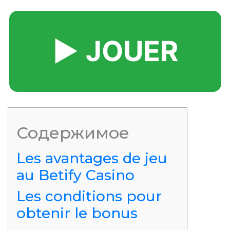
▶️ JOUER
Содержимое
Les avantages de jeu
au Betify Casino
Les conditions pour
obtenir le bonus