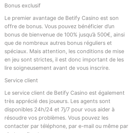
Bonus exclusif
Le premier avantage de Betify Casino est son
offre de bonus. Vous pouvez bénéficier d’un
bonus de bienvenue de 100% jusqu’à 500€, ainsi
que de nombreux autres bonus réguliers et
spéciaux. Mais attention, les conditions de mise
en jeu sont strictes, il est donc important de les
lire soigneusement avant de vous inscrire.
Service client
Le service client de Betify Casino est également
très apprécié des joueurs. Les agents sont
disponibles 24h/24 et 7j/7 pour vous aider à
résoudre vos problèmes. Vous pouvez les
contacter par téléphone, par e-mail ou même par