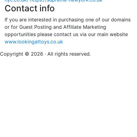
Contact info
If you are interested in purchasing one of our domains
or for Guest Posting and Affiliate Marketing
opportunities please contact us via our main website
www.lookingattoys.co.uk
Copyright © 2026 · All rights reserved.