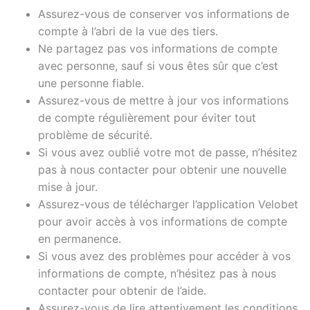
Assurez-vous de conserver vos informations de
compte à l’abri de la vue des tiers.
Ne partagez pas vos informations de compte
avec personne, sauf si vous êtes sûr que c’est
une personne fiable.
Assurez-vous de mettre à jour vos informations
de compte régulièrement pour éviter tout
problème de sécurité.
Si vous avez oublié votre mot de passe, n’hésitez
pas à nous contacter pour obtenir une nouvelle
mise à jour.
Assurez-vous de télécharger l’application Velobet
pour avoir accès à vos informations de compte
en permanence.
Si vous avez des problèmes pour accéder à vos
informations de compte, n’hésitez pas à nous
contacter pour obtenir de l’aide.
Assurez-vous de lire attentivement les conditions