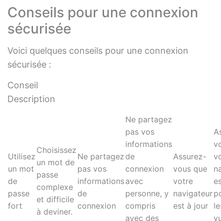
Conseils pour une connexion
sécurisée
Voici quelques conseils pour une connexion
sécurisée :
Conseil
Description
Ne partagez
pas vos
A
informations
v
Choisissez
Utilisez
Ne partagez
de
Assurez-
v
un mot de
un mot
pas vos
connexion
vous que
n
passe
de
informations
avec
votre
es
complexe
passe
de
personne, y
navigateur
p
et difficile
fort
connexion
compris
est à jour
le
à deviner.
avec des
vu