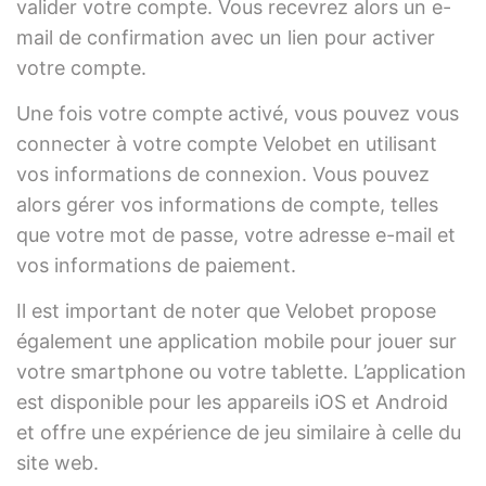
valider votre compte. Vous recevrez alors un e-
mail de confirmation avec un lien pour activer
votre compte.
Une fois votre compte activé, vous pouvez vous
connecter à votre compte Velobet en utilisant
vos informations de connexion. Vous pouvez
alors gérer vos informations de compte, telles
que votre mot de passe, votre adresse e-mail et
vos informations de paiement.
Il est important de noter que Velobet propose
également une application mobile pour jouer sur
votre smartphone ou votre tablette. L’application
est disponible pour les appareils iOS et Android
et offre une expérience de jeu similaire à celle du
site web.