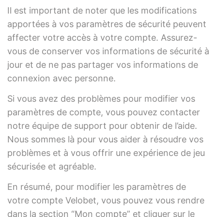
Il est important de noter que les modifications
apportées à vos paramètres de sécurité peuvent
affecter votre accès à votre compte. Assurez-
vous de conserver vos informations de sécurité à
jour et de ne pas partager vos informations de
connexion avec personne.
Si vous avez des problèmes pour modifier vos
paramètres de compte, vous pouvez contacter
notre équipe de support pour obtenir de l’aide.
Nous sommes là pour vous aider à résoudre vos
problèmes et à vous offrir une expérience de jeu
sécurisée et agréable.
En résumé, pour modifier les paramètres de
votre compte Velobet, vous pouvez vous rendre
dans la section “Mon compte” et cliquer sur le