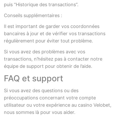
puis “Historique des transactions”.
Conseils supplémentaires :
Il est important de garder vos coordonnées
bancaires à jour et de vérifier vos transactions
régulièrement pour éviter tout problème.
Si vous avez des problèmes avec vos
transactions, n’hésitez pas à contacter notre
équipe de support pour obtenir de l’aide.
FAQ et support
Si vous avez des questions ou des
préoccupations concernant votre compte
utilisateur ou votre expérience au casino Velobet,
nous sommes là pour vous aider.