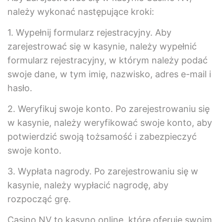
należy wykonać następujące kroki:
1. Wypełnij formularz rejestracyjny. Aby
zarejestrować się w kasynie, należy wypełnić
formularz rejestracyjny, w którym należy podać
swoje dane, w tym imię, nazwisko, adres e-mail i
hasło.
2. Weryfikuj swoje konto. Po zarejestrowaniu się
w kasynie, należy weryfikować swoje konto, aby
potwierdzić swoją tożsamość i zabezpieczyć
swoje konto.
3. Wypłata nagrody. Po zarejestrowaniu się w
kasynie, należy wypłacić nagrodę, aby
rozpocząć grę.
Casino NV to kasyno online, które oferuje swoim