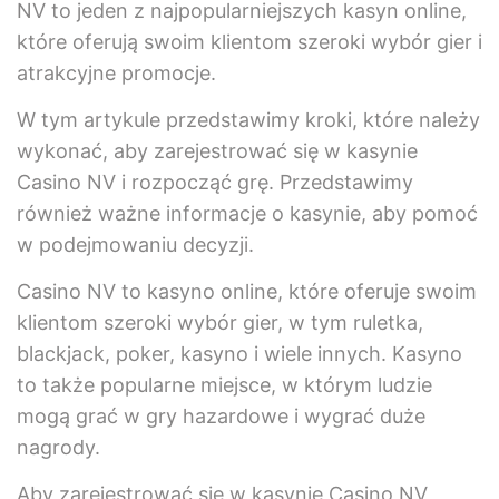
NV to jeden z najpopularniejszych kasyn online,
które oferują swoim klientom szeroki wybór gier i
atrakcyjne promocje.
W tym artykule przedstawimy kroki, które należy
wykonać, aby zarejestrować się w kasynie
Casino NV i rozpocząć grę. Przedstawimy
również ważne informacje o kasynie, aby pomoć
w podejmowaniu decyzji.
Casino NV to kasyno online, które oferuje swoim
klientom szeroki wybór gier, w tym ruletka,
blackjack, poker, kasyno i wiele innych. Kasyno
to także popularne miejsce, w którym ludzie
mogą grać w gry hazardowe i wygrać duże
nagrody.
Aby zarejestrować się w kasynie Casino NV,