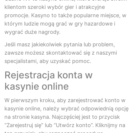
klientom szeroki wybór gier i atrakcyjne
promocje. Kasyno to także popularne miejsce, w
którym ludzie mogą grać w gry hazardowe i
wygrać duże nagrody.
Jeśli masz jakiekolwiek pytania lub problem,
zawsze możesz skontaktować się z naszymi
specjalistami, aby uzyskać pomoc.
Rejestracja konta w
kasynie online
W pierwszym kroku, aby zarejestrować konto w
kasynie online, należy wybrać odpowiednią opcję
na stronie kasyna. Najczęściej jest to przycisk
“Zarejestruj się” lub “Utwórz konto”. Kliknijmy na