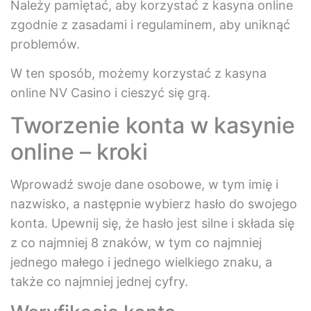
Należy pamiętać, aby korzystać z kasyna online
zgodnie z zasadami i regulaminem, aby uniknąć
problemów.
W ten sposób, możemy korzystać z kasyna
online NV Casino i cieszyć się grą.
Tworzenie konta w kasynie
online – kroki
Wprowadź swoje dane osobowe, w tym imię i
nazwisko, a następnie wybierz hasło do swojego
konta. Upewnij się, że hasło jest silne i składa się
z co najmniej 8 znaków, w tym co najmniej
jednego małego i jednego wielkiego znaku, a
także co najmniej jednej cyfry.