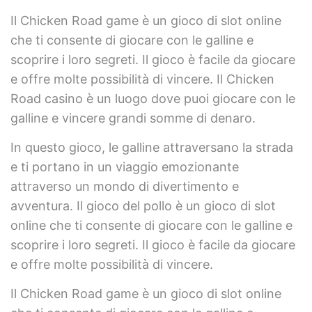
Il Chicken Road game è un gioco di slot online
che ti consente di giocare con le galline e
scoprire i loro segreti. Il gioco è facile da giocare
e offre molte possibilità di vincere. Il Chicken
Road casino è un luogo dove puoi giocare con le
galline e vincere grandi somme di denaro.
In questo gioco, le galline attraversano la strada
e ti portano in un viaggio emozionante
attraverso un mondo di divertimento e
avventura. Il gioco del pollo è un gioco di slot
online che ti consente di giocare con le galline e
scoprire i loro segreti. Il gioco è facile da giocare
e offre molte possibilità di vincere.
Il Chicken Road game è un gioco di slot online