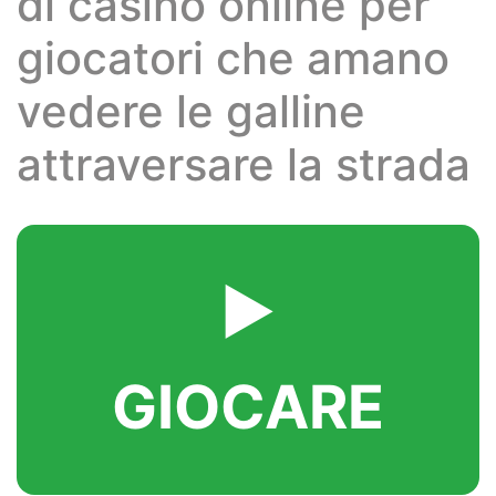
di casinò online per
giocatori che amano
vedere le galline
attraversare la strada
▶️
GIOCARE