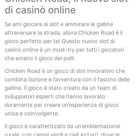
di casinò online
Se ami giocare ai slot e ammirare le galline
attraversare la strada, allora Chicken Road è il
gioco perfetto per te! Questo nuovo slot di
casinò online è un must-try per tutti i giocatori
che amano il gioco dei polli.
Chicken Road è un gioco di slot innovativo che
combina l’azione e l’avventura con il fascino delle
galline. Il gioco è stato creato da un team di
sviluppatori esperti che hanno lavorato
duramente per creare un’esperienza di gioco
unica e coinvolgente.
Il gioco è caratterizzato da un’ambientazione
rurale, con campi verdi e cieli azzurri, dove le