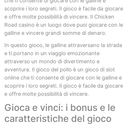
che ti consente di giocare con le galline e
scoprire i loro segreti. Il gioco è facile da giocare
e offre molte possibilità di vincere. Il Chicken
Road casino è un luogo dove puoi giocare con le
galline e vincere grandi somme di denaro.
In questo gioco, le galline attraversano la strada
e ti portano in un viaggio emozionante
attraverso un mondo di divertimento e
avventura. Il gioco del pollo è un gioco di slot
online che ti consente di giocare con le galline e
scoprire i loro segreti. Il gioco è facile da giocare
e offre molte possibilità di vincere.
Gioca e vinci: i bonus e le
caratteristiche del gioco