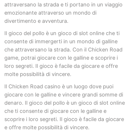
attraversano la strada e ti portano in un viaggio
emozionante attraverso un mondo di
divertimento e avventura.
Il gioco del pollo è un gioco di slot online che ti
consente di immergerti in un mondo di galline
che attraversano la strada. Con il Chicken Road
game, potrai giocare con le galline e scoprire i
loro segreti. Il gioco è facile da giocare e offre
molte possibilità di vincere.
Il Chicken Road casino è un luogo dove puoi
giocare con le galline e vincere grandi somme di
denaro. Il gioco del pollo è un gioco di slot online
che ti consente di giocare con le galline e
scoprire i loro segreti. Il gioco è facile da giocare
e offre molte possibilità di vincere.