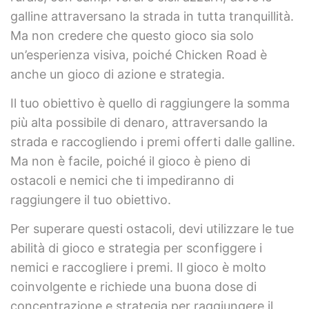
galline attraversano la strada in tutta tranquillità.
Ma non credere che questo gioco sia solo
un’esperienza visiva, poiché Chicken Road è
anche un gioco di azione e strategia.
Il tuo obiettivo è quello di raggiungere la somma
più alta possibile di denaro, attraversando la
strada e raccogliendo i premi offerti dalle galline.
Ma non è facile, poiché il gioco è pieno di
ostacoli e nemici che ti impediranno di
raggiungere il tuo obiettivo.
Per superare questi ostacoli, devi utilizzare le tue
abilità di gioco e strategia per sconfiggere i
nemici e raccogliere i premi. Il gioco è molto
coinvolgente e richiede una buona dose di
concentrazione e strategia per raggiungere il