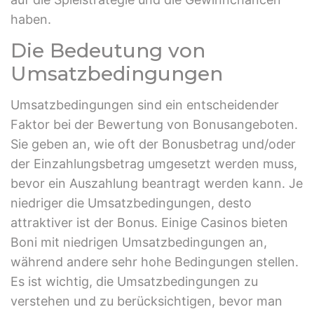
haben.
Die Bedeutung von
Umsatzbedingungen
Umsatzbedingungen sind ein entscheidender
Faktor bei der Bewertung von Bonusangeboten.
Sie geben an, wie oft der Bonusbetrag und/oder
der Einzahlungsbetrag umgesetzt werden muss,
bevor ein Auszahlung beantragt werden kann. Je
niedriger die Umsatzbedingungen, desto
attraktiver ist der Bonus. Einige Casinos bieten
Boni mit niedrigen Umsatzbedingungen an,
während andere sehr hohe Bedingungen stellen.
Es ist wichtig, die Umsatzbedingungen zu
verstehen und zu berücksichtigen, bevor man