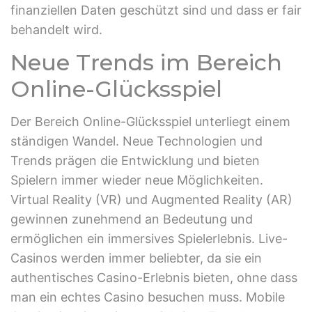
finanziellen Daten geschützt sind und dass er fair
behandelt wird.
Neue Trends im Bereich
Online-Glücksspiel
Der Bereich Online-Glücksspiel unterliegt einem
ständigen Wandel. Neue Technologien und
Trends prägen die Entwicklung und bieten
Spielern immer wieder neue Möglichkeiten.
Virtual Reality (VR) und Augmented Reality (AR)
gewinnen zunehmend an Bedeutung und
ermöglichen ein immersives Spielerlebnis. Live-
Casinos werden immer beliebter, da sie ein
authentisches Casino-Erlebnis bieten, ohne dass
man ein echtes Casino besuchen muss. Mobile