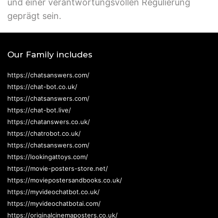
und einer verantwortungsvollen Regulierung
geprägt sein.
Our Family includes
https://chatsanswers.com/
https://chat-bot.co.uk/
https://chatsanswers.com/
https://chat-bot.live/
https://chatanswers.co.uk/
https://chatrobot.co.uk/
https://chatsanswers.com/
https://lookingattoys.com/
https://movie-posters-store.net/
https://moviepostersandbooks.co.uk/
https://myvideochatbot.co.uk/
https://myvideochatbotai.com/
https://originalcinemaposters.co.uk/