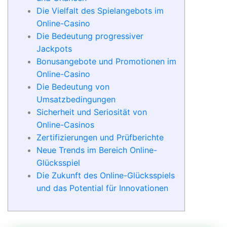
Die Vielfalt des Spielangebots im
Online-Casino
Die Bedeutung progressiver
Jackpots
Bonusangebote und Promotionen im
Online-Casino
Die Bedeutung von
Umsatzbedingungen
Sicherheit und Seriosität von
Online-Casinos
Zertifizierungen und Prüfberichte
Neue Trends im Bereich Online-
Glücksspiel
Die Zukunft des Online-Glücksspiels
und das Potential für Innovationen