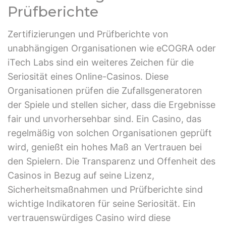
Prüfberichte
Zertifizierungen und Prüfberichte von
unabhängigen Organisationen wie eCOGRA oder
iTech Labs sind ein weiteres Zeichen für die
Seriosität eines Online-Casinos. Diese
Organisationen prüfen die Zufallsgeneratoren
der Spiele und stellen sicher, dass die Ergebnisse
fair und unvorhersehbar sind. Ein Casino, das
regelmäßig von solchen Organisationen geprüft
wird, genießt ein hohes Maß an Vertrauen bei
den Spielern. Die Transparenz und Offenheit des
Casinos in Bezug auf seine Lizenz,
Sicherheitsmaßnahmen und Prüfberichte sind
wichtige Indikatoren für seine Seriosität. Ein
vertrauenswürdiges Casino wird diese