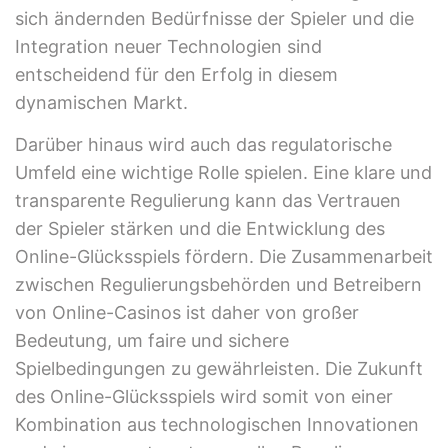
sich ändernden Bedürfnisse der Spieler und die
Integration neuer Technologien sind
entscheidend für den Erfolg in diesem
dynamischen Markt.
Darüber hinaus wird auch das regulatorische
Umfeld eine wichtige Rolle spielen. Eine klare und
transparente Regulierung kann das Vertrauen
der Spieler stärken und die Entwicklung des
Online-Glücksspiels fördern. Die Zusammenarbeit
zwischen Regulierungsbehörden und Betreibern
von Online-Casinos ist daher von großer
Bedeutung, um faire und sichere
Spielbedingungen zu gewährleisten. Die Zukunft
des Online-Glücksspiels wird somit von einer
Kombination aus technologischen Innovationen