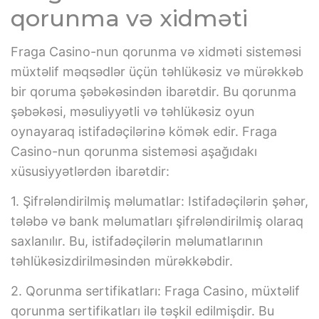
qorunma və xidməti
Fraga Casino-nun qorunma və xidməti sisteməsi
müxtəlif məqsədlər üçün təhlükəsiz və mürəkkəb
bir qoruma şəbəkəsindən ibarətdir. Bu qorunma
şəbəkəsi, məsuliyyətli və təhlükəsiz oyun
oynayaraq istifadəçilərinə kömək edir. Fraga
Casino-nun qorunma sisteməsi aşağıdakı
xüsusiyyətlərdən ibarətdir:
1. Şifrələndirilmiş məlumatlar: Istifadəçilərin şəhər,
tələbə və bank məlumatları şifrələndirilmiş olaraq
saxlanılır. Bu, istifadəçilərin məlumatlarının
təhlükəsizdirilməsindən mürəkkəbdir.
2. Qorunma sertifikatları: Fraga Casino, müxtəlif
qorunma sertifikatları ilə təşkil edilmişdir. Bu