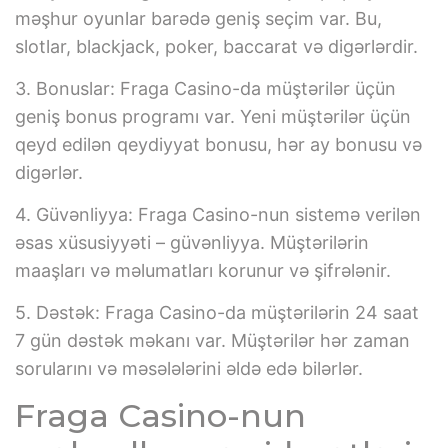
məşhur oyunlar barədə geniş seçim var. Bu,
slotlar, blackjack, poker, baccarat və digərlərdir.
3. Bonuslar: Fraga Casino-da müştərilər üçün
geniş bonus programı var. Yeni müştərilər üçün
qeyd edilən qeydiyyat bonusu, hər ay bonusu və
digərlər.
4. Güvənliyya: Fraga Casino-nun sistemə verilən
əsas xüsusiyyəti – güvənliyya. Müştərilərin
maaşları və məlumatları korunur və şifrələnir.
5. Dəstək: Fraga Casino-da müştərilərin 24 saat
7 gün dəstək məkanı var. Müştərilər hər zaman
sorularını və məsələlərini əldə edə bilərlər.
Fraga Casino-nun