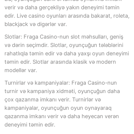
verir və daha gerçekliyə yakın deneyimi təmin
edir. Live casino oyunları arasında bakarat, roleta,
blackjack və digərlər var.
Slotlar: Fraga Casino-nun slot məhsulları, geniş
və dərin seçimdir. Slotlar, oyunçuğun tələblərini
rahatlıqla təmin edir və daha yaxşı oyun deneyimi
təmin edir. Slotlar arasında klasik və modern
modellər var.
Turnirlar və kampaniyalar: Fraga Casino-nun
turnir və kampaniya xidməti, oyunçuğun daha
çox qazanma imkanı verir. Turnirlər və
kampaniyalar, oyunçuğun oyun oynayaraq
qazanma imkanı verir və daha heyecan verən
deneyimi təmin edir.