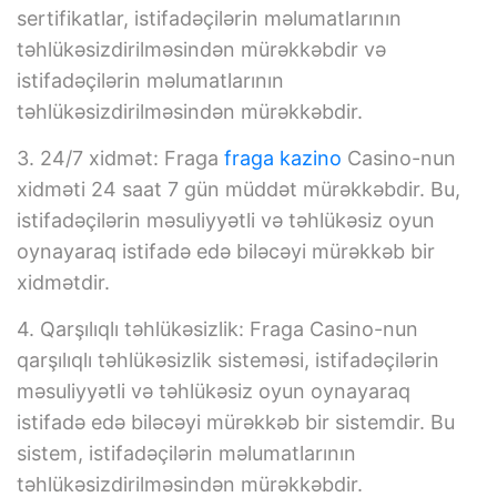
sertifikatlar, istifadəçilərin məlumatlarının
təhlükəsizdirilməsindən mürəkkəbdir və
istifadəçilərin məlumatlarının
təhlükəsizdirilməsindən mürəkkəbdir.
3. 24/7 xidmət: Fraga
fraga kazino
Casino-nun
xidməti 24 saat 7 gün müddət mürəkkəbdir. Bu,
istifadəçilərin məsuliyyətli və təhlükəsiz oyun
oynayaraq istifadə edə biləcəyi mürəkkəb bir
xidmətdir.
4. Qarşılıqlı təhlükəsizlik: Fraga Casino-nun
qarşılıqlı təhlükəsizlik sisteməsi, istifadəçilərin
məsuliyyətli və təhlükəsiz oyun oynayaraq
istifadə edə biləcəyi mürəkkəb bir sistemdir. Bu
sistem, istifadəçilərin məlumatlarının
təhlükəsizdirilməsindən mürəkkəbdir.