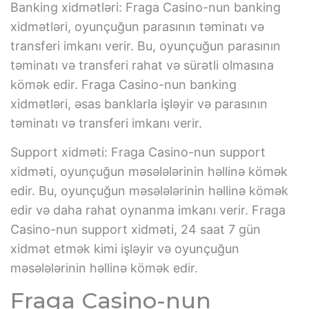
Banking xidmətləri: Fraga Casino-nun banking
xidmətləri, oyunçuğun parasının təminatı və
transferi imkanı verir. Bu, oyunçuğun parasının
təminatı və transferi rahat və sürətli olmasına
kömək edir. Fraga Casino-nun banking
xidmətləri, əsas banklarla işləyir və parasının
təminatı və transferi imkanı verir.
Support xidməti: Fraga Casino-nun support
xidməti, oyunçuğun məsələlərinin həllinə kömək
edir. Bu, oyunçuğun məsələlərinin həllinə kömək
edir və daha rahat oynanma imkanı verir. Fraga
Casino-nun support xidməti, 24 saat 7 gün
xidmət etmək kimi işləyir və oyunçuğun
məsələlərinin həllinə kömək edir.
Fraga Casino-nun