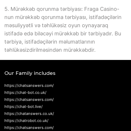
5. Mürəkkəb qorunma tərbiyası: Fraga Casino-
nun mürəkkəb qorunma tərbiyası, istifadəçilərin
məsuliyyətli və təhlükəsiz oyun oynayaraq
istifadə edə biləcəyi mürəkkəb bir tərbiyadır. Bu
tərbiya, istifadəçilərin məlumatlarının
təhlükəsizdirilməsindən mürəkkəbdir.
Our Family includes
https://chatsanswers.com/
https://chat-bot.co.uk/
https://chatsanswers.com/
https://chat-bot.live/
https://chatanswers.co.uk/
https://chatrobot.co.uk/
https://chatsanswers.com/