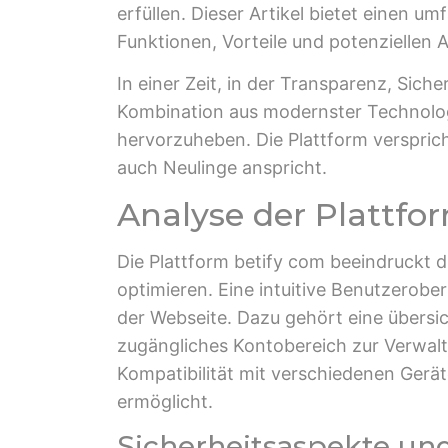
erfüllen. Dieser Artikel bietet einen u
Funktionen, Vorteile und potenziellen 
In einer Zeit, in der Transparenz, Sic
Kombination aus modernster Technolog
hervorzuheben. Die Plattform versprich
auch Neulinge anspricht.
Analyse der Plattfo
Die Plattform betify com beeindruckt du
optimieren. Eine intuitive Benutzerober
der Webseite. Dazu gehört eine übersich
zugängliches Kontobereich zur Verwaltu
Kompatibilität mit verschiedenen Gerä
ermöglicht.
Sicherheitsaspekte un