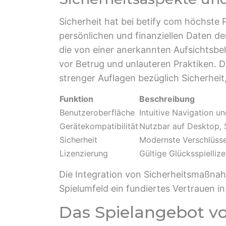
Sicherheit hat bei betify com höchste 
persönlichen und finanziellen Daten der
die von einer anerkannten Aufsichtsbeh
vor Betrug und unlauteren Praktiken. D
strenger Auflagen bezüglich Sicherhei
Funktion
Beschreibung
Benutzeroberfläche
Intuitive Navigation u
Gerätekompatibilität
Nutzbar auf Desktop,
Sicherheit
Modernste Verschlüss
Lizenzierung
Gültige Glücksspielliz
Die Integration von Sicherheitsmaßnahm
Spielumfeld ein fundiertes Vertrauen in
Das Spielangebot vo