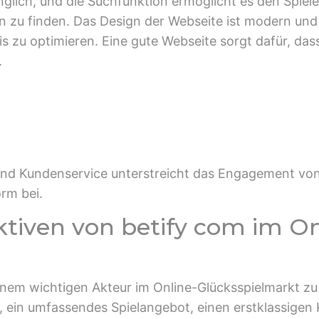
glich, und die Suchfunktion ermöglicht es den Spiele
 zu finden. Das Design der Webseite ist modern und 
nis zu optimieren. Eine gute Webseite sorgt dafür, das
.
und Kundenservice unterstreicht das Engagement von b
rm bei.
tiven von betify com im On
einem wichtigen Akteur im Online-Glücksspielmarkt zu
e, ein umfassendes Spielangebot, einen erstklassige