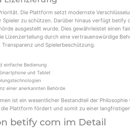
Priorität. Die Plattform setzt modernste Verschlüssel
 Spieler zu schützen. Darüber hinaus verfügt betify c
örde ausgestellt wurde. Dies gewährleistet einen fair
ie Lizenzerteilung durch eine vertrauenswürdige Behö
t, Transparenz und Spielerbeschützung.
nd einfache Bedienung
 Smartphone und Tablet
elungstechnologien
enz einer anerkannten Behörde
en ist ein wesentlicher Bestandteil der Philosophie 
 die Plattform fördert und somit zu einer langfristig
n betify com im Detail