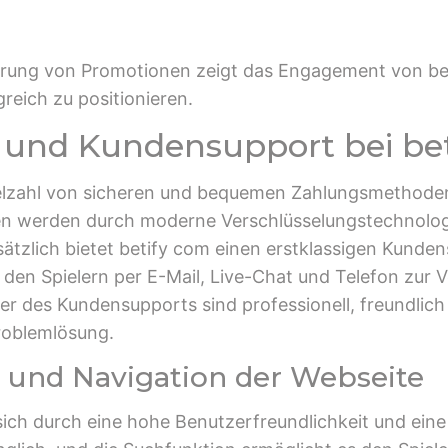
rung von Promotionen zeigt das Engagement von beti
greich zu positionieren.
und Kundensupport bei bet
Vielzahl von sicheren und bequemen Zahlungsmethoden
n werden durch moderne Verschlüsselungstechnologie
sätzlich bietet betify com einen erstklassigen Kunde
 den Spielern per E-Mail, Live-Chat und Telefon zur V
ter des Kundensupports sind professionell, freundli
Problemlösung.
t und Navigation der Webseite
ich durch eine hohe Benutzerfreundlichkeit und eine i