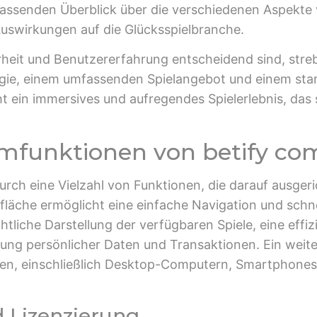
mfassenden Überblick über die verschiedenen Aspekte 
Auswirkungen auf die Glücksspielbranche.
herheit und Benutzererfahrung entscheidend sind, stre
ie, einem umfassenden Spielangebot und einem star
t ein immersives und aufregendes Spielerlebnis, das 
rmfunktionen von betify co
rch eine Vielzahl von Funktionen, die darauf ausgeric
fläche ermöglicht eine einfache Navigation und schnel
tliche Darstellung der verfügbaren Spiele, eine effiz
ng persönlicher Daten und Transaktionen. Ein weiter
ten, einschließlich Desktop-Computern, Smartphones 
d Lizenzierung