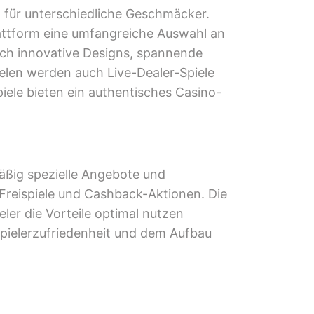
n für unterschiedliche Geschmäcker.
lattform eine umfangreiche Auswahl an
rch innovative Designs, spannende
elen werden auch Live-Dealer-Spiele
iele bieten ein authentisches Casino-
äßig spezielle Angebote und
reispiele und Cashback-Aktionen. Die
ler die Vorteile optimal nutzen
pielerzufriedenheit und dem Aufbau