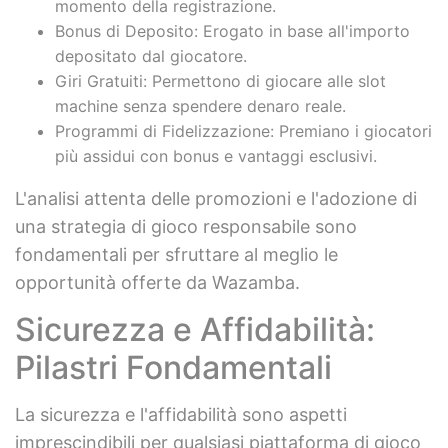
momento della registrazione.
Bonus di Deposito: Erogato in base all'importo
depositato dal giocatore.
Giri Gratuiti: Permettono di giocare alle slot
machine senza spendere denaro reale.
Programmi di Fidelizzazione: Premiano i giocatori
più assidui con bonus e vantaggi esclusivi.
L'analisi attenta delle promozioni e l'adozione di
una strategia di gioco responsabile sono
fondamentali per sfruttare al meglio le
opportunità offerte da Wazamba.
Sicurezza e Affidabilità:
Pilastri Fondamentali
La sicurezza e l'affidabilità sono aspetti
imprescindibili per qualsiasi piattaforma di gioco