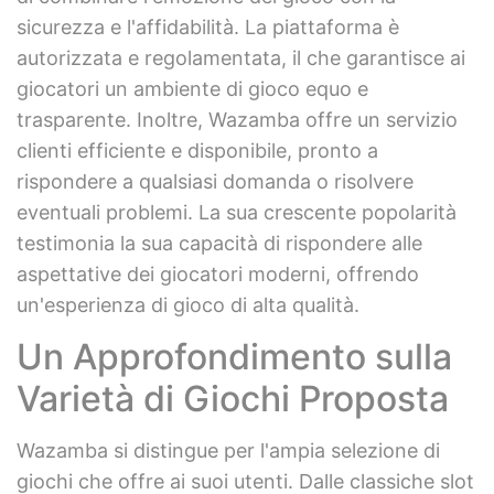
sicurezza e l'affidabilità. La piattaforma è
autorizzata e regolamentata, il che garantisce ai
giocatori un ambiente di gioco equo e
trasparente. Inoltre, Wazamba offre un servizio
clienti efficiente e disponibile, pronto a
rispondere a qualsiasi domanda o risolvere
eventuali problemi. La sua crescente popolarità
testimonia la sua capacità di rispondere alle
aspettative dei giocatori moderni, offrendo
un'esperienza di gioco di alta qualità.
Un Approfondimento sulla
Varietà di Giochi Proposta
Wazamba si distingue per l'ampia selezione di
giochi che offre ai suoi utenti. Dalle classiche slot