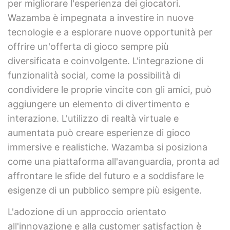
per migliorare l'esperienza dei giocatori.
Wazamba è impegnata a investire in nuove
tecnologie e a esplorare nuove opportunità per
offrire un'offerta di gioco sempre più
diversificata e coinvolgente. L'integrazione di
funzionalità social, come la possibilità di
condividere le proprie vincite con gli amici, può
aggiungere un elemento di divertimento e
interazione. L'utilizzo di realtà virtuale e
aumentata può creare esperienze di gioco
immersive e realistiche. Wazamba si posiziona
come una piattaforma all'avanguardia, pronta ad
affrontare le sfide del futuro e a soddisfare le
esigenze di un pubblico sempre più esigente.
L'adozione di un approccio orientato
all'innovazione e alla customer satisfaction è