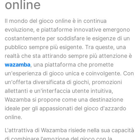
online
Il mondo del gioco online è in continua
evoluzione, e piattaforme innovative emergono
costantemente per soddisfare le esigenze di un
pubblico sempre più esigente. Tra queste, una
realtà che sta attirando sempre più attenzione è
wazamba
, una piattaforma che promette
un'esperienza di gioco unica e coinvolgente. Con
un'offerta diversificata di giochi, promozioni
allettanti e un'interfaccia utente intuitiva,
Wazamba si propone come una destinazione
ideale per gli appassionati del gioco d'azzardo
online.
L'attrattiva di Wazamba risiede nella sua capacità
di combinare l'emozione del gioco con la