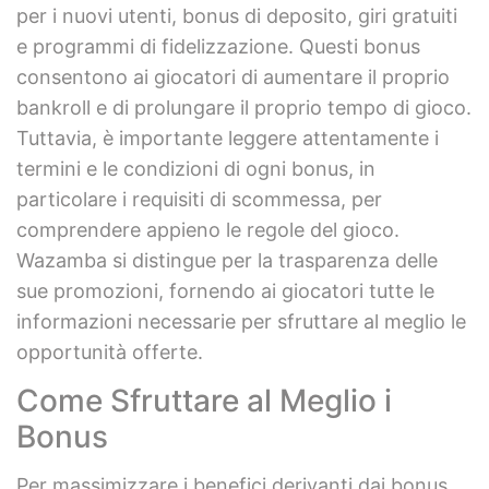
per i nuovi utenti, bonus di deposito, giri gratuiti
e programmi di fidelizzazione. Questi bonus
consentono ai giocatori di aumentare il proprio
bankroll e di prolungare il proprio tempo di gioco.
Tuttavia, è importante leggere attentamente i
termini e le condizioni di ogni bonus, in
particolare i requisiti di scommessa, per
comprendere appieno le regole del gioco.
Wazamba si distingue per la trasparenza delle
sue promozioni, fornendo ai giocatori tutte le
informazioni necessarie per sfruttare al meglio le
opportunità offerte.
Come Sfruttare al Meglio i
Bonus
Per massimizzare i benefici derivanti dai bonus