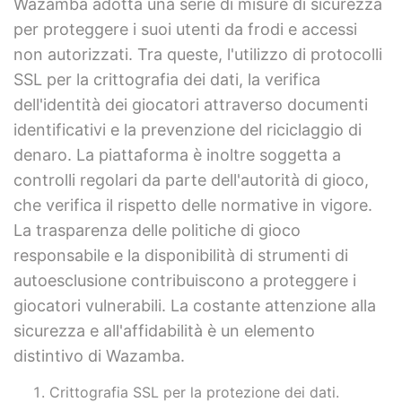
Wazamba adotta una serie di misure di sicurezza
per proteggere i suoi utenti da frodi e accessi
non autorizzati. Tra queste, l'utilizzo di protocolli
SSL per la crittografia dei dati, la verifica
dell'identità dei giocatori attraverso documenti
identificativi e la prevenzione del riciclaggio di
denaro. La piattaforma è inoltre soggetta a
controlli regolari da parte dell'autorità di gioco,
che verifica il rispetto delle normative in vigore.
La trasparenza delle politiche di gioco
responsabile e la disponibilità di strumenti di
autoesclusione contribuiscono a proteggere i
giocatori vulnerabili. La costante attenzione alla
sicurezza e all'affidabilità è un elemento
distintivo di Wazamba.
Crittografia SSL per la protezione dei dati.