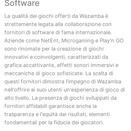
Software
La qualità dei giochi offerti da Wazamba è
strettamente legata alla collaborazione con
fornitori di software di fama internazionale.
Aziende come NetEnt, Microgaming e Play'n GO
sono rinomate per la creazione di giochi
innovativi e coinvolgenti, caratterizzati da
grafica accattivante, effetti sonori immersivi e
meccaniche di gioco sofisticate. La scelta di
questi fornitori dimostra l'impegno di Wazamba
nell'offrire ai suoi utenti un'esperienza di gioco di
alto livello. La presenza di giochi sviluppati da
fornitori affidabili garantisce anche la
trasparenza e l'equità dei risultati, elementi
fondamentali per la fiducia dei giocatori.