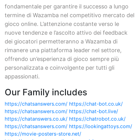
fondamentale per garantire il successo a lungo
termine di Wazamba nel competitivo mercato del
gioco online. L’attenzione costante verso le
nuove tendenze e l’ascolto attivo dei feedback
dei giocatori permetteranno a Wazamba di
rimanere una piattaforma leader nel settore,
offrendo un’esperienza di gioco sempre più
personalizzata e coinvolgente per tutti gli
appassionati.
Our Family includes
https://chatsanswers.com/
https://chat-bot.co.uk/
https://chatsanswers.com/
https://chat-bot.live/
https://chatanswers.co.uk/
https://chatrobot.co.uk/
https://chatsanswers.com/
https://lookingattoys.com/
https://movie-posters-store.net/