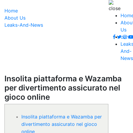
Home
Hom
About Us
Abou
Leaks-And-News
Us
conta
Leak
And-
News
Insolita piattaforma e Wazamba
per divertimento assicurato nel
gioco online
Insolita piattaforma e Wazamba per
divertimento assicurato nel gioco
online