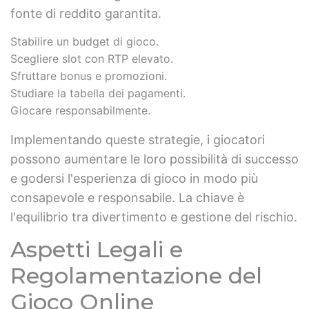
fonte di reddito garantita.
Stabilire un budget di gioco.
Scegliere slot con RTP elevato.
Sfruttare bonus e promozioni.
Studiare la tabella dei pagamenti.
Giocare responsabilmente.
Implementando queste strategie, i giocatori
possono aumentare le loro possibilità di successo
e godersi l'esperienza di gioco in modo più
consapevole e responsabile. La chiave è
l'equilibrio tra divertimento e gestione del rischio.
Aspetti Legali e
Regolamentazione del
Gioco Online