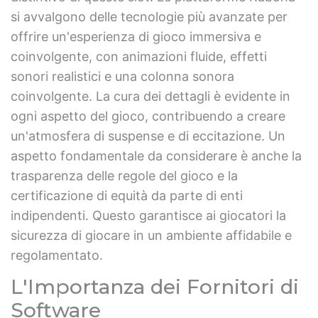
si avvalgono delle tecnologie più avanzate per
offrire un'esperienza di gioco immersiva e
coinvolgente, con animazioni fluide, effetti
sonori realistici e una colonna sonora
coinvolgente. La cura dei dettagli è evidente in
ogni aspetto del gioco, contribuendo a creare
un'atmosfera di suspense e di eccitazione. Un
aspetto fondamentale da considerare è anche la
trasparenza delle regole del gioco e la
certificazione di equità da parte di enti
indipendenti. Questo garantisce ai giocatori la
sicurezza di giocare in un ambiente affidabile e
regolamentato.
L'Importanza dei Fornitori di
Software