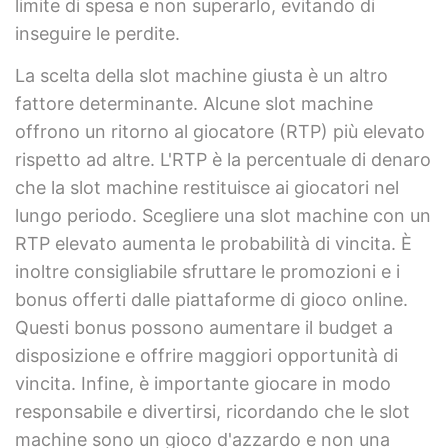
limite di spesa e non superarlo, evitando di
inseguire le perdite.
La scelta della slot machine giusta è un altro
fattore determinante. Alcune slot machine
offrono un ritorno al giocatore (RTP) più elevato
rispetto ad altre. L'RTP è la percentuale di denaro
che la slot machine restituisce ai giocatori nel
lungo periodo. Scegliere una slot machine con un
RTP elevato aumenta le probabilità di vincita. È
inoltre consigliabile sfruttare le promozioni e i
bonus offerti dalle piattaforme di gioco online.
Questi bonus possono aumentare il budget a
disposizione e offrire maggiori opportunità di
vincita. Infine, è importante giocare in modo
responsabile e divertirsi, ricordando che le slot
machine sono un gioco d'azzardo e non una