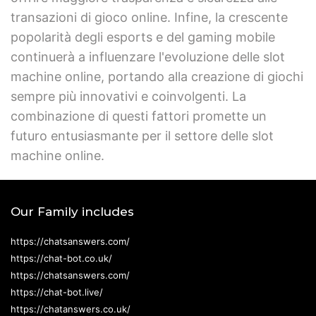
transazioni di gioco online. Infine, la crescente
popolarità degli esports e del gaming mobile
continuerà a influenzare l'evoluzione delle slot
machine online, portando alla creazione di giochi
sempre più innovativi e coinvolgenti. La
combinazione di questi fattori promette un
futuro entusiasmante per il settore delle slot
machine online.
Our Family includes
https://chatsanswers.com/
https://chat-bot.co.uk/
https://chatsanswers.com/
https://chat-bot.live/
https://chatanswers.co.uk/