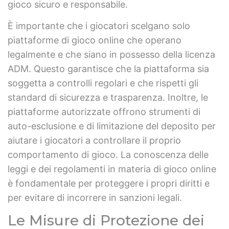
gioco sicuro e responsabile.
È importante che i giocatori scelgano solo
piattaforme di gioco online che operano
legalmente e che siano in possesso della licenza
ADM. Questo garantisce che la piattaforma sia
soggetta a controlli regolari e che rispetti gli
standard di sicurezza e trasparenza. Inoltre, le
piattaforme autorizzate offrono strumenti di
auto-esclusione e di limitazione del deposito per
aiutare i giocatori a controllare il proprio
comportamento di gioco. La conoscenza delle
leggi e dei regolamenti in materia di gioco online
è fondamentale per proteggere i propri diritti e
per evitare di incorrere in sanzioni legali.
Le Misure di Protezione dei