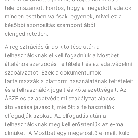
telefonszámot. Fontos, hogy a megadott adatok
minden esetben valósak legyenek, mivel ez a
későbbi azonosítás szempontjából
elengedhetetlen.
A regisztrációs űrlap kitöltése után a
felhasználóknak el kell fogadniuk a Mostbet
általános szerződési feltételeit és az adatvédelmi
szabályzatot. Ezek a dokumentumok
tartalmazzák a platform használatának feltételeit
és a felhasználók jogait és kötelezettségeit. Az
ÁSZF és az adatvédelmi szabályzat alapos
átolvasása javasolt, mielőtt a felhasználók
elfogadják azokat. Az elfogadás után a
felhasználóknak meg kell erősíteniük az e-mail
címüket. A Mostbet egy megerősítő e-mailt küld