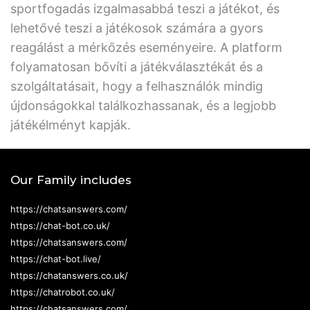
sportfogadás izgalmasabbá teszi a játékot, és
lehetővé teszi a játékosok számára a gyors
reagálást a mérkőzés eseményeire. A platform
folyamatosan bővíti a játékválasztékát és a
szolgáltatásait, hogy a felhasználók mindig
újdonságokkal találkozhassanak, és a legjobb
játékélményt kapják.
Our Family includes
https://chatsanswers.com/
https://chat-bot.co.uk/
https://chatsanswers.com/
https://chat-bot.live/
https://chatanswers.co.uk/
https://chatrobot.co.uk/
https://chatsanswers.com/