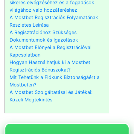
sikeres elvégzéséhez és a fogadások
világához való hozzáféréshez
A Mostbet Regisztrációs Folyamatának
Részletes Leírása
A Regisztrációhoz Szükséges
Dokumentumok és Igazolások
A Mostbet Előnyei a Regisztrációval
Kapcsolatban
Hogyan Használhatjuk ki a Mostbet
Regisztrációs Bónuszokat?
Mit Tehetünk a Fiókunk Biztonságáért a
Mostbeten?
A Mostbet Szolgáltatásai és Játékai:
Közeli Megtekintés