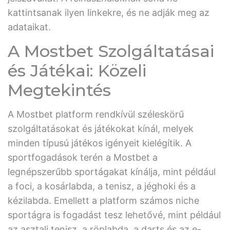
kattintsanak ilyen linkekre, és ne adják meg az
adataikat.
A Mostbet Szolgáltatásai
és Játékai: Közeli
Megtekintés
A Mostbet platform rendkívül széleskörű
szolgáltatásokat és játékokat kínál, melyek
minden típusú játékos igényeit kielégítik. A
sportfogadások terén a Mostbet a
legnépszerűbb sportágakat kínálja, mint például
a foci, a kosárlabda, a tenisz, a jéghoki és a
kézilabda. Emellett a platform számos niche
sportágra is fogadást tesz lehetővé, mint például
az asztali tenisz, a röplabda, a darts és az e-