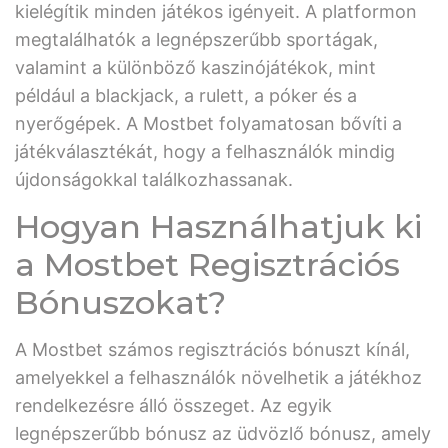
kielégítik minden játékos igényeit. A platformon
megtalálhatók a legnépszerűbb sportágak,
valamint a különböző kaszinójátékok, mint
például a blackjack, a rulett, a póker és a
nyerőgépek. A Mostbet folyamatosan bővíti a
játékválasztékát, hogy a felhasználók mindig
újdonságokkal találkozhassanak.
Hogyan Használhatjuk ki
a Mostbet Regisztrációs
Bónuszokat?
A Mostbet számos regisztrációs bónuszt kínál,
amelyekkel a felhasználók növelhetik a játékhoz
rendelkezésre álló összeget. Az egyik
legnépszerűbb bónusz az üdvözlő bónusz, amely