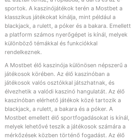
sportok. A kaszinójátékok terén a Mostbet a
klasszikus játékokat kínálja, mint például a
blackjack, a rulett, a póker és a bakara. Emellett
a platform számos nyerőgépet is kínál, melyek
különböző témákkal és funkciókkal
rendelkeznek.
A Mostbet élő kaszinója különösen népszerű a
játékosok körében. Az élő kaszinóban a
játékosok valós osztókkal játszhatnak, és
élvezhetik a valódi kaszinó hangulatát. Az élő
kaszinóban elérhető játékok közé tartozik a
blackjack, a rulett, a bakara és a póker. A
Mostbet emellett élő sportfogadásokat is kínál,
melyek lehetővé teszik a játékosok számára a
mérkőzések közben történő fogadást. Az élő