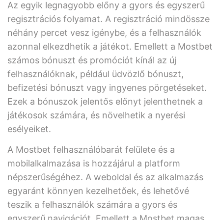
Az egyik legnagyobb előny a gyors és egyszerű
regisztrációs folyamat. A regisztráció mindössze
néhány percet vesz igénybe, és a felhasználók
azonnal elkezdhetik a játékot. Emellett a Mostbet
számos bónuszt és promóciót kínál az új
felhasználóknak, például üdvözlő bónuszt,
befizetési bónuszt vagy ingyenes pörgetéseket.
Ezek a bónuszok jelentős előnyt jelenthetnek a
játékosok számára, és növelhetik a nyerési
esélyeiket.
A Mostbet felhasználóbarát felülete és a
mobilalkalmazása is hozzájárul a platform
népszerűségéhez. A weboldal és az alkalmazás
egyaránt könnyen kezelhetőek, és lehetővé
teszik a felhasználók számára a gyors és
egyszerű navigációt. Emellett a Mostbet magas