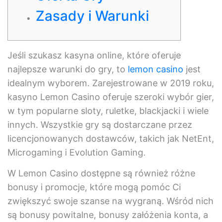
Zasady i Warunki
Jeśli szukasz kasyna online, które oferuje
najlepsze warunki do gry, to
lemon casino
jest
idealnym wyborem. Zarejestrowane w 2019 roku,
kasyno Lemon Casino oferuje szeroki wybór gier,
w tym popularne sloty, ruletke, blackjacki i wiele
innych. Wszystkie gry są dostarczane przez
licencjonowanych dostawców, takich jak NetEnt,
Microgaming i Evolution Gaming.
W Lemon Casino dostępne są również różne
bonusy i promocje, które mogą pomóc Ci
zwiększyć swoje szanse na wygraną. Wśród nich
są bonusy powitalne, bonusy załóżenia konta, a