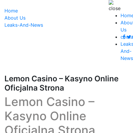
Home
Hom
About Us
Abou
Leaks-And-News
Us
conta
Leak
And-
News
Lemon Casino – Kasyno Online
Oficjalna Strona
Lemon Casino –
Kasyno Online
Oficjalna Strona