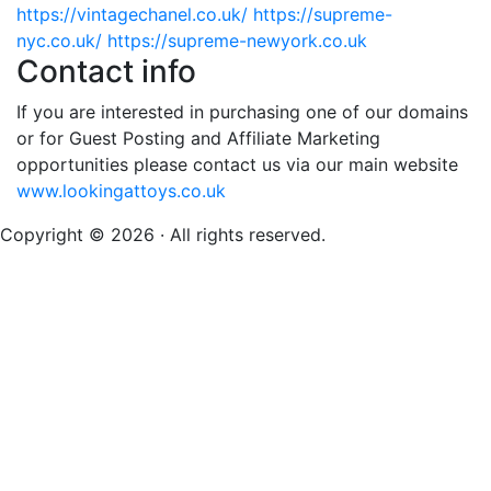
https://vintagechanel.co.uk/
https://supreme-
nyc.co.uk/
https://supreme-newyork.co.uk
Contact info
If you are interested in purchasing one of our domains
or for Guest Posting and Affiliate Marketing
opportunities please contact us via our main website
www.lookingattoys.co.uk
Copyright © 2026 · All rights reserved.