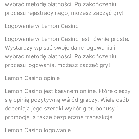
wybrać metodę płatności. Po zakończeniu
procesu rejestracyjnego, możesz zacząć gry!
Logowanie w Lemon Casino
Logowanie w Lemon Casino jest równie proste.
Wystarczy wpisać swoje dane logowania i
wybrać metodę płatności. Po zakończeniu
procesu logowania, możesz zacząć gry!
Lemon Casino opinie
Lemon Casino jest kasynem online, które cieszy
się opinią pozytywną wśród graczy. Wiele osób
doceniają jego szeroki wybór gier, bonusy i
promocje, a także bezpieczne transakcje.
Lemon Casino logowanie