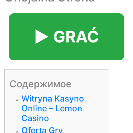
▶️ GRAĆ
Содержимое
Witryna Kasyno
Online – Lemon
Casino
Oferta Gry