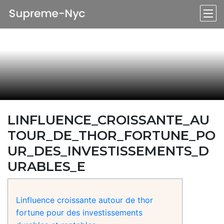
LINFLUENCE_CROISSANTE_AU
TOUR_DE_THOR_FORTUNE_PO
UR_DES_INVESTISSEMENTS_D
URABLES_E
Linfluence croissante autour de thor
fortune pour des investissements