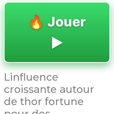
🔥 Jouer
▶️
Linfluence
croissante autour
de thor fortune
pour des