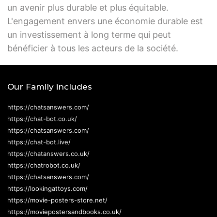
un avenir plus durable et plus équitable.
L'engagement envers une économie durable est
un investissement à long terme qui peut
bénéficier à tous les acteurs de la société.
Our Family includes
https://chatsanswers.com/
https://chat-bot.co.uk/
https://chatsanswers.com/
https://chat-bot.live/
https://chatanswers.co.uk/
https://chatrobot.co.uk/
https://chatsanswers.com/
https://lookingattoys.com/
https://movie-posters-store.net/
https://moviepostersandbooks.co.uk/