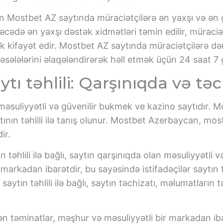
n Mostbet AZ saytında müraciətçilərə ən yaxşı və ən g
ədə ən yaxşı dəstək xidmətləri təmin edilir, müraciətç
kifayət edir. Mostbet AZ saytında müraciətçilərə də
məsələlərini əlaqələndirərək həll etmək üçün 24 saat 7
tı təhlili: Qarşınıqda və təc
suliyyətli və güvenilir bukmek ve kazino saytıdır. Mo
zatının təhlili ilə tanış olunur. Mostbet Azerbaycan, 
ir.
 təhlili ilə bağlı, saytın qarşınıqda olan məsuliyyətli v
arkadan ibarətdir, bu sayəsində istifadəçilər saytın təh
ytın təhlili ilə bağlı, saytın təchizatı, məlumatların tə
n təminatlar, məşhur və məsuliyyətli bir markadan ib