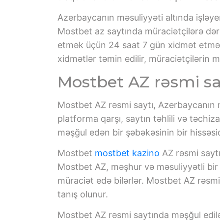
Azerbaycanın məsuliyyəti altında işləye
Mostbet az saytında müraciətçilərə dərəc
etmək üçün 24 saat 7 gün xidmət etmək 
xidmətlər təmin edilir, müraciətçilərin 
Mostbet AZ rəsmi say
Mostbet AZ rəsmi saytı, Azerbaycanın mə
platforma qarşı, saytın təhlili və təchi
məşğul edən bir şəbəkəsinin bir hissəsid
Mostbet
mostbet kazino
AZ rəsmi saytın
Mostbet AZ, məşhur və məsuliyyətli bir m
müraciət edə bilərlər. Mostbet AZ rəsmi sa
tanış olunur.
Mostbet AZ rəsmi saytında məşğul edilə