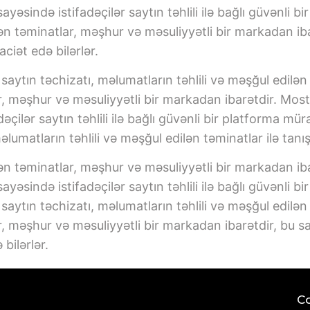
yəsində istifadəçilər saytın təhlili ilə bağlı güvənli bi
 təminatlar, məşhur və məsuliyyətli bir markadan ibar
aciət edə bilərlər.
, saytın təchizatı, məlumatların təhlili və məşğul edilə
, məşhur və məsuliyyətli bir markadan ibarətdir. Most
çilər saytın təhlili ilə bağlı güvənli bir platforma mü
 məlumatların təhlili və məşğul edilən təminatlar ilə tanı
n təminatlar, məşhur və məsuliyyətli bir markadan ib
yəsində istifadəçilər saytın təhlili ilə bağlı güvənli bi
, saytın təchizatı, məlumatların təhlili və məşğul edilə
 məşhur və məsuliyyətli bir markadan ibarətdir, bu sayəs
bilərlər.
Co