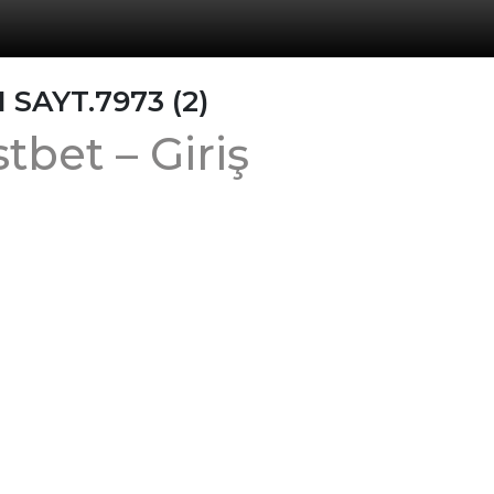
SAYT.7973 (2)
bet – Giriş