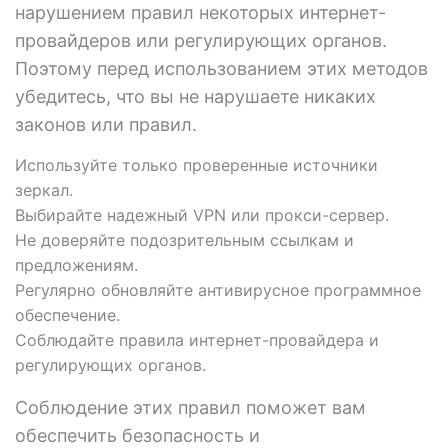
нарушением правил некоторых интернет-
провайдеров или регулирующих органов.
Поэтому перед использованием этих методов
убедитесь, что вы не нарушаете никаких
законов или правил.
Используйте только проверенные источники
зеркал.
Выбирайте надежный VPN или прокси-сервер.
Не доверяйте подозрительным ссылкам и
предложениям.
Регулярно обновляйте антивирусное программное
обеспечение.
Соблюдайте правила интернет-провайдера и
регулирующих органов.
Соблюдение этих правил поможет вам
обеспечить безопасность и