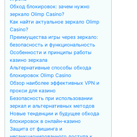
Обход блокировок: зачем нужно
зеркало Olimp Casino?
Как найти актуальное зеркало Olimp
Casino?
Преимущества игры через зеркало:
безопасность и функциональность
Особенности и принципы работы
казино зеркала
Альтернативные способы обхода
блокировок Olimp Casino
Обзор наиболее эффективных VPN и
прокси для казино
Безопасность при использовании
зеркал и альтернативных методов
Новые тенденции и будущее обхода
блокировок в онлайн-казино
Защита от фишинга и
несанкционированного доступа к