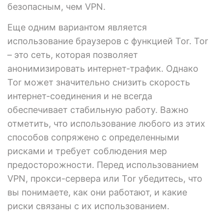
безопасным, чем VPN.
Еще одним вариантом является
использование браузеров с функцией Tor. Tor
– это сеть, которая позволяет
анонимизировать интернет-трафик. Однако
Tor может значительно снизить скорость
интернет-соединения и не всегда
обеспечивает стабильную работу. Важно
отметить, что использование любого из этих
способов сопряжено с определенными
рисками и требует соблюдения мер
предосторожности. Перед использованием
VPN, прокси-сервера или Tor убедитесь, что
вы понимаете, как они работают, и какие
риски связаны с их использованием.