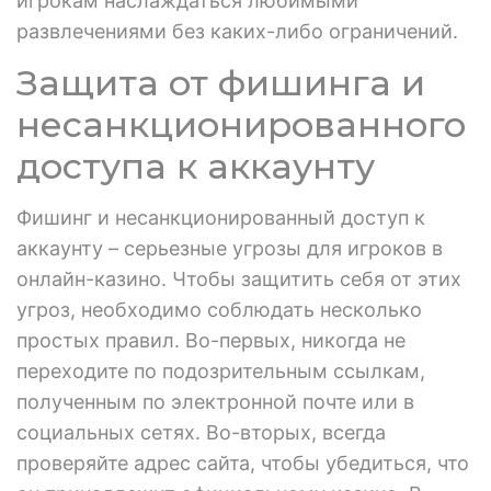
игрокам наслаждаться любимыми
развлечениями без каких-либо ограничений.
Защита от фишинга и
несанкционированного
доступа к аккаунту
Фишинг и несанкционированный доступ к
аккаунту – серьезные угрозы для игроков в
онлайн-казино. Чтобы защитить себя от этих
угроз, необходимо соблюдать несколько
простых правил. Во-первых, никогда не
переходите по подозрительным ссылкам,
полученным по электронной почте или в
социальных сетях. Во-вторых, всегда
проверяйте адрес сайта, чтобы убедиться, что