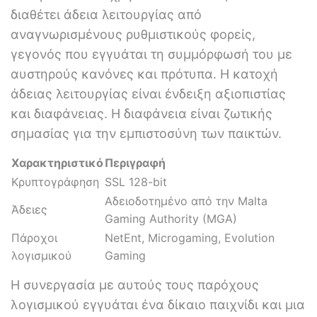
διαθέτει άδεια λειτουργίας από
αναγνωρισμένους ρυθμιστικούς φορείς,
γεγονός που εγγυάται τη συμμόρφωσή του με
αυστηρούς κανόνες και πρότυπα. Η κατοχή
άδειας λειτουργίας είναι ένδειξη αξιοπιστίας
και διαφάνειας. Η διαφάνεια είναι ζωτικής
σημασίας για την εμπιστοσύνη των παικτών.
Χαρακτηριστικό
Περιγραφή
Κρυπτογράφηση
SSL 128-bit
Αδειοδοτημένο από την Malta
Άδειες
Gaming Authority (MGA)
Πάροχοι
NetEnt, Microgaming, Evolution
λογισμικού
Gaming
Η συνεργασία με αυτούς τους παρόχους
λογισμικού εγγυάται ένα δίκαιο παιχνίδι και μια