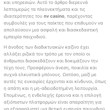
και υπηρεσιών. Αυτό το άρθρο διερευνά
λεπτομερώς τα πλεονεκτήματα και τις
ιδιαιτερότητες του
nv casino
, παρέχοντας
συμβουλές για τους παίκτες που επιθυμούν να
απολαύσουν μια ασφαλή και διασκεδαστική
εμπειρία παιχνιδιού.
Η άνοδος των διαδικτυακών καζίνο έχει
αλλάξει ριζικά τον τρόπο με τον οποίο οι
άνθρωποι διασκεδάζουν και δοκιμάζουν την
τύχη τους. Προσφέρουν άνεση, ποικιλία και
συχνά ελκυστικά μπόνους. Ωστόσο, μαζί με
αυτές τις ευκαιρίες έρχονται και κίνδυνοι, όπως
η απάτη και η μη-αδειοδοτημένη λειτουργία.
Επομένως, η ενδελεχής έρευνα και η επιλογή
αξιόπιστων πλατφορμών είναι απαραίτητη για
να εξασφαλιστεί μια θετική εμπειρία παιχνιδιού.