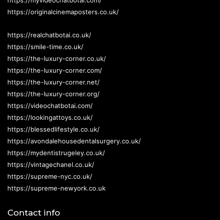
https://myvideochatbotai.com/
https://originalcinemaposters.co.uk/
https://realchatbotai.co.uk/
https://smile-time.co.uk/
https://the-luxury-corner.co.uk/
https://the-luxury-corner.com/
https://the-luxury-corner.net/
https://the-luxury-corner.org/
https://videochatbotai.com/
https://lookingattoys.co.uk/
https://blessedlifestyle.co.uk/
https://avondalehousedentalsurgery.co.uk/
https://mydentistrugeley.co.uk/
https://vintagechanel.co.uk/
https://supreme-nyc.co.uk/
https://supreme-newyork.co.uk
Contact info