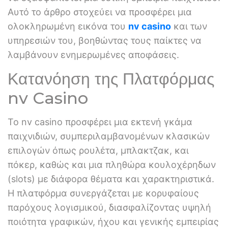
Αυτό το άρθρο στοχεύει να προσφέρει μια
ολοκληρωμένη εικόνα του
nv casino
και των
υπηρεσιών του, βοηθώντας τους παίκτες να
λαμβάνουν ενημερωμένες αποφάσεις.
Κατανόηση της Πλατφόρμας
nv Casino
Το nv casino προσφέρει μια εκτενή γκάμα
παιχνιδιών, συμπεριλαμβανομένων κλασικών
επιλογών όπως ρουλέτα, μπλακτζακ, και
πόκερ, καθώς και μια πληθώρα κουλοχέρηδων
(slots) με διάφορα θέματα και χαρακτηριστικά.
Η πλατφόρμα συνεργάζεται με κορυφαίους
παρόχους λογισμικού, διασφαλίζοντας υψηλή
ποιότητα γραφικών, ήχου και γενικής εμπειρίας