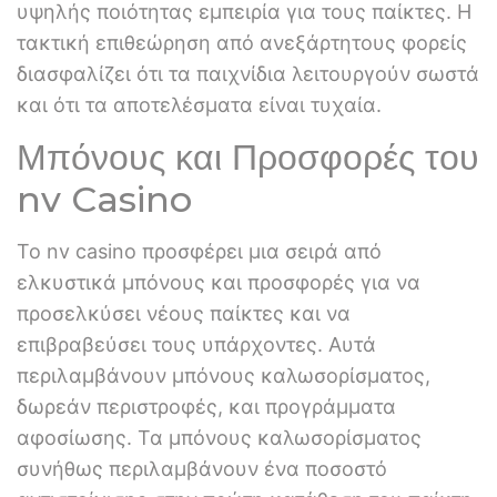
υψηλής ποιότητας εμπειρία για τους παίκτες. Η
τακτική επιθεώρηση από ανεξάρτητους φορείς
διασφαλίζει ότι τα παιχνίδια λειτουργούν σωστά
και ότι τα αποτελέσματα είναι τυχαία.
Μπόνους και Προσφορές του
nv Casino
Το nv casino προσφέρει μια σειρά από
ελκυστικά μπόνους και προσφορές για να
προσελκύσει νέους παίκτες και να
επιβραβεύσει τους υπάρχοντες. Αυτά
περιλαμβάνουν μπόνους καλωσορίσματος,
δωρεάν περιστροφές, και προγράμματα
αφοσίωσης. Τα μπόνους καλωσορίσματος
συνήθως περιλαμβάνουν ένα ποσοστό