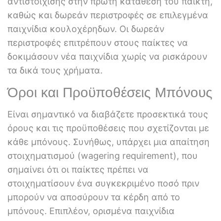
αντιστοίχισης στην πρώτη κατάθεση του παίκτη,
καθώς και δωρεάν περιστροφές σε επιλεγμένα
παιχνίδια κουλοχέρηδων. Οι δωρεάν
περιστροφές επιτρέπουν στους παίκτες να
δοκιμάσουν νέα παιχνίδια χωρίς να ρισκάρουν
τα δικά τους χρήματα.
Όροι και Προϋποθέσεις Μπόνους
Είναι σημαντικό να διαβάζετε προσεκτικά τους
όρους και τις προϋποθέσεις που σχετίζονται με
κάθε μπόνους. Συνήθως, υπάρχει μια απαίτηση
στοιχηματισμού (wagering requirement), που
σημαίνει ότι οι παίκτες πρέπει να
στοιχηματίσουν ένα συγκεκριμένο ποσό πριν
μπορούν να αποσύρουν τα κέρδη από το
μπόνους. Επιπλέον, ορισμένα παιχνίδια