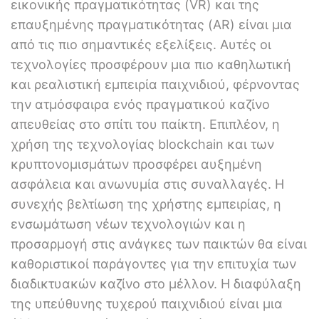
εικονικής πραγματικότητας (VR) και της
επαυξημένης πραγματικότητας (AR) είναι μια
από τις πιο σημαντικές εξελίξεις. Αυτές οι
τεχνολογίες προσφέρουν μια πιο καθηλωτική
και ρεαλιστική εμπειρία παιχνιδιού, φέρνοντας
την ατμόσφαιρα ενός πραγματικού καζίνο
απευθείας στο σπίτι του παίκτη. Επιπλέον, η
χρήση της τεχνολογίας blockchain και των
κρυπτονομισμάτων προσφέρει αυξημένη
ασφάλεια και ανωνυμία στις συναλλαγές. Η
συνεχής βελτίωση της χρήστης εμπειρίας, η
ενσωμάτωση νέων τεχνολογιών και η
προσαρμογή στις ανάγκες των παικτών θα είναι
καθοριστικοί παράγοντες για την επιτυχία των
διαδικτυακών καζίνο στο μέλλον. Η διαφύλαξη
της υπεύθυνης τυχερού παιχνιδιού είναι μια