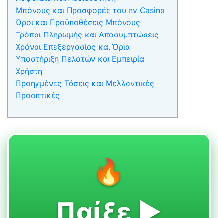
Μπόνους και Προσφορές του nv Casino
Όροι και Προϋποθέσεις Μπόνους
Τρόποι Πληρωμής και Αποσυμπτώσεις
Χρόνοι Επεξεργασίας και Όρια
Υποστήριξη Πελατών και Εμπειρία
Χρήστη
Προηγμένες Τάσεις και Μελλοντικές
Προοπτικές
🔥
Παίξε ▶️