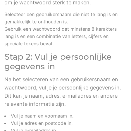
om je wachtwoord sterk te maken.
Selecteer een gebruikersnaam die niet te lang is en
gemakkelijk te onthouden is.
Gebruik een wachtwoord dat minstens 8 karakters
lang is en een combinatie van letters, cijfers en
speciale tekens bevat.
Stap 2: Vul je persoonlijke
gegevens in
Na het selecteren van een gebruikersnaam en
wachtwoord, vul je je persoonlijke gegevens in.
Dit kan je naam, adres, e-mailadres en andere
relevante informatie zijn.
Vul je naam en voornaam in.
Vul je adres en postcode in.
Vul je e-mailadres in.