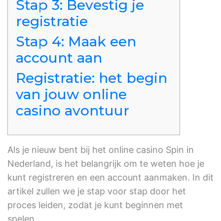
Stap 3: Bevestig je
registratie
Stap 4: Maak een
account aan
Registratie: het begin
van jouw online
casino avontuur
Als je nieuw bent bij het online casino Spin in
Nederland, is het belangrijk om te weten hoe je
kunt registreren en een account aanmaken. In dit
artikel zullen we je stap voor stap door het
proces leiden, zodat je kunt beginnen met
spelen.