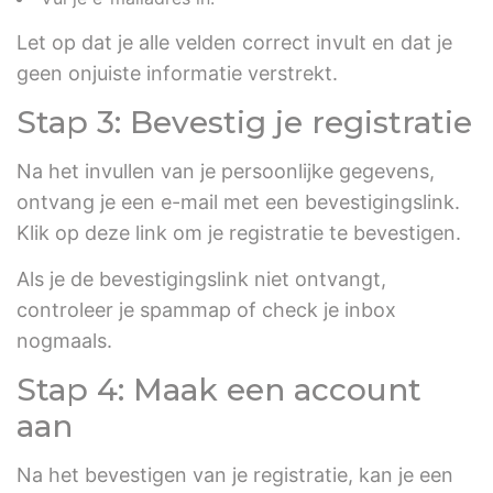
Let op dat je alle velden correct invult en dat je
geen onjuiste informatie verstrekt.
Stap 3: Bevestig je registratie
Na het invullen van je persoonlijke gegevens,
ontvang je een e-mail met een bevestigingslink.
Klik op deze link om je registratie te bevestigen.
Als je de bevestigingslink niet ontvangt,
controleer je spammap of check je inbox
nogmaals.
Stap 4: Maak een account
aan
Na het bevestigen van je registratie, kan je een