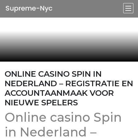
ONLINE CASINO SPIN IN
NEDERLAND – REGISTRATIE EN
ACCOUNTAANMAAK VOOR
NIEUWE SPELERS
Online casino Spin
in Nederland –