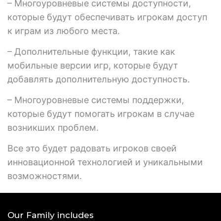
– Многоуровневые системы доступности,
которые будут обеспечивать игрокам доступ
к играм из любого места.
– Дополнительные функции, такие как
мобильные версии игр, которые будут
добавлять дополнительную доступность.
– Многоуровневые системы поддержки,
которые будут помогать игрокам в случае
возникших проблем.
Все это будет радовать игроков своей
инновационной технологией и уникальными
возможностями.
Our Family includes