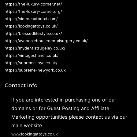
https://the-luxury-corner.net/
https://the-luxury-corner.org/
https://videochatbotai.com/
https://lookingattoys.co.uk/
https://blessedlifestyle.co.uk/
https://avondalehousedentalsurgery.co.uk/
https://mydentistrugeley.co.uk/
https://vintagechanel.co.uk/
https://supreme-nyc.co.uk/
https://supreme-newyork.co.uk
Contact info
If you are interested in purchasing one of our
domains or for Guest Posting and Affiliate
Marketing opportunities please contact us via our
main website
www.lookingattoys.co.uk