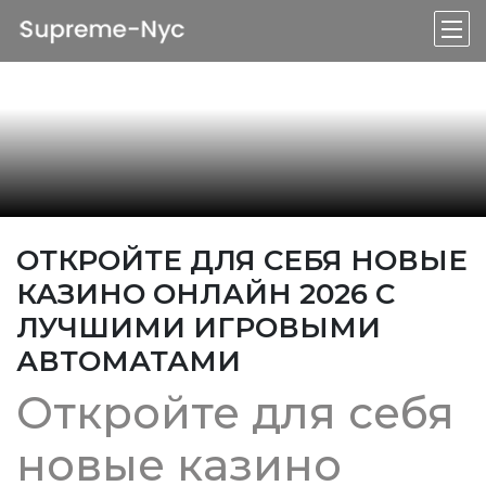
ОТКРОЙТЕ ДЛЯ СЕБЯ НОВЫЕ
КАЗИНО ОНЛАЙН 2026 С
ЛУЧШИМИ ИГРОВЫМИ
АВТОМАТАМИ
Откройте для себя
новые казино