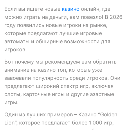
Если вы ищете новые
казино
онлайн, где
можно играть на деньги, вам повезло! В 2026
году появились новые игроки на рынке,
которые предлагают лучшие игровые
автоматы и обширные возможности для
игроков.
Вот почему мы рекомендуем вам обратить
внимание на казино топ, которые уже
завоевали популярность среди игроков. Они
предлагают широкий спектр игр, включая
слоты, карточные игры и другие азартные
игры.
Один из лучших примеров – Казино “Golden
Lion”, которое предлагает более 1 000 игр,