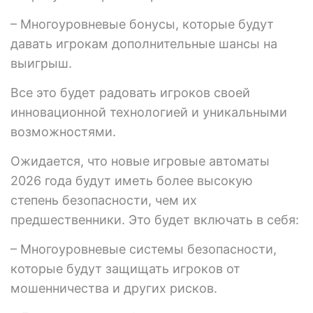
– Многоуровневые бонусы, которые будут
давать игрокам дополнительные шансы на
выигрыш.
Все это будет радовать игроков своей
инновационной технологией и уникальными
возможностями.
Ожидается, что новые игровые автоматы
2026 года будут иметь более высокую
степень безопасности, чем их
предшественники. Это будет включать в себя:
– Многоуровневые системы безопасности,
которые будут защищать игроков от
мошенничества и других рисков.