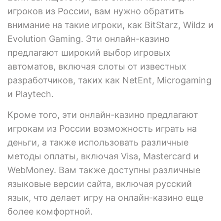
игроков из России, вам нужно обратить
внимание на такие игроки, как BitStarz, Wildz и
Evolution Gaming. Эти онлайн-казино
предлагают широкий выбор игровых
автоматов, включая слоты от известных
разработчиков, таких как NetEnt, Microgaming
и Playtech.
Кроме того, эти онлайн-казино предлагают
игрокам из России возможность играть на
деньги, а также использовать различные
методы оплаты, включая Visa, Mastercard и
WebMoney. Вам также доступны различные
языковые версии сайта, включая русский
язык, что делает игру на онлайн-казино еще
более комфортной.