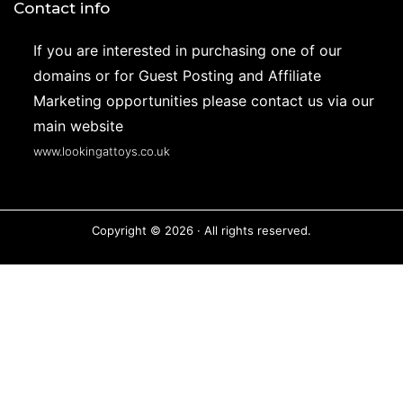
Contact info
If you are interested in purchasing one of our
domains or for Guest Posting and Affiliate
Marketing opportunities please contact us via our
main website
www.lookingattoys.co.uk
Copyright © 2026 · All rights reserved.