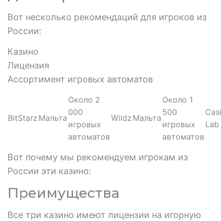
Вот несколько рекомендаций для игроков из
России:
Казино
Лицензия
Ассортимент игровых автоматов
Около 2
Около 1
000
500
Cas
BitStarz
Мальта
Wildz
Мальта
игровых
игровых
Lab
автоматов
автоматов
Вот почему мы рекомендуем игрокам из
России эти казино:
Преимущества
Все три казино имеют лицензии на игорную