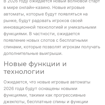
В 2026 году ожидается новый волновой старт
в мире онлайн-казино. Новые игровые
автоматы, которые будут появляться на
рынке, будут радовать игроков своей
инновационной технологией и уникальными
функциями. В частности, ожидается
появление новых слотов с бесплатными
спинами, которые позволят игрокам получать
дополнительные выигрыши.
Новые функции и
технологии
Ожидается, что новые игровые автоматы
2026 года будут оснащены новыми
функциями, такими как прогрессивные
джекпоты, бесплатные спины и функции