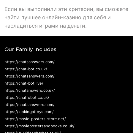
Если вы выполнили эти критерии, вы сможете
найти лучшее онлайн-казино для себя и
насладиться играми на деньги.
Our Family includes
https://chatsanswers.com/
https://chat-bot.co.uk/
https://chatsanswers.com/
https://chat-bot.live/
https://chatanswers.co.uk/
https://chatrobot.co.uk/
https://chatsanswers.com/
https://lookingattoys.com/
https://movie-posters-store.net/
https://moviepostersandbooks.co.uk/