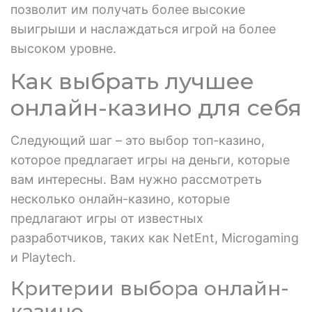
позволит им получать более высокие
выигрыши и наслаждаться игрой на более
высоком уровне.
Как выбрать лучшее
онлайн-казино для себя
Следующий шаг – это выбор топ-казино,
которое предлагает игры на деньги, которые
вам интересны. Вам нужно рассмотреть
несколько онлайн-казино, которые
предлагают игры от известных
разработчиков, таких как NetEnt, Microgaming
и Playtech.
Критерии выбора онлайн-
казино