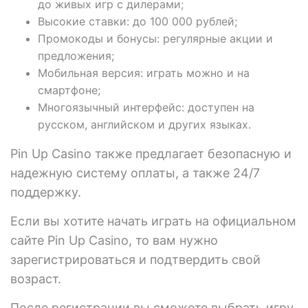
до живых игр с дилерами;
Высокие ставки: до 100 000 рублей;
Промокоды и бонусы: регулярные акции и
предложения;
Мобильная версия: играть можно и на
смартфоне;
Многоязычный интерфейс: доступен на
русском, английском и других языках.
Pin Up Casino также предлагает безопасную и
надежную систему оплаты, а также 24/7
поддержку.
Если вы хотите начать играть на официальном
сайте Pin Up Casino, то вам нужно
зарегистрироваться и подтвердить свой
возраст.
После регистрации вы сможете выбрать игру,