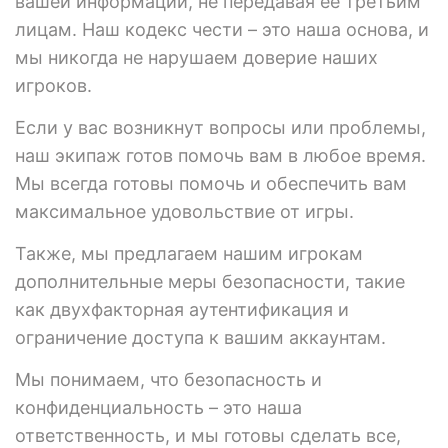
вашей информации, не передавая ее третьим
лицам. Наш кодекс чести – это наша основа, и
мы никогда не нарушаем доверие наших
игроков.
Если у вас возникнут вопросы или проблемы,
наш экипаж готов помочь вам в любое время.
Мы всегда готовы помочь и обеспечить вам
максимальное удовольствие от игры.
Также, мы предлагаем нашим игрокам
дополнительные меры безопасности, такие
как двухфакторная аутентификация и
ограничение доступа к вашим аккаунтам.
Мы понимаем, что безопасность и
конфиденциальность – это наша
ответственность, и мы готовы сделать все,