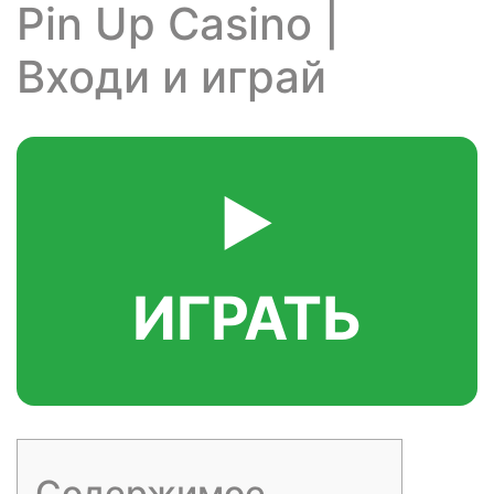
Pin Up Casino |
Входи и играй
▶️
ИГРАТЬ
Содержимое