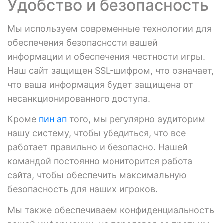
Удобство и безопасность
Мы используем современные технологии для
обеспечения безопасности вашей
информации и обеспечения честности игры.
Наш сайт защищен SSL-шифром, что означает,
что ваша информация будет защищена от
несанкционированного доступа.
Кроме
пин ап
того, мы регулярно аудиторим
нашу систему, чтобы убедиться, что все
работает правильно и безопасно. Нашей
командой постоянно мониторится работа
сайта, чтобы обеспечить максимальную
безопасность для наших игроков.
Мы также обеспечиваем конфиденциальность