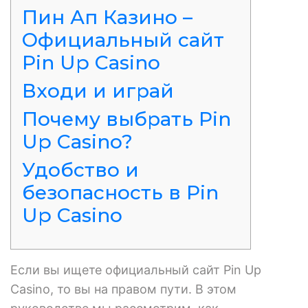
Пин Ап Казино –
Официальный сайт
Pin Up Casino
Входи и играй
Почему выбрать Pin
Up Casino?
Удобство и
безопасность в Pin
Up Casino
Если вы ищете официальный сайт Pin Up
Casino, то вы на правом пути. В этом