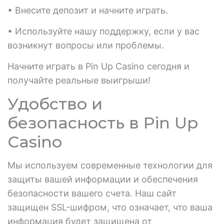
• Внесите депозит и начните играть.
• Используйте нашу поддержку, если у вас
возникнут вопросы или проблемы.
Начните играть в Pin Up Casino сегодня и
получайте реальные выигрыши!
Удобство и
безопасность в Pin Up
Casino
Мы используем современные технологии для
защиты вашей информации и обеспечения
безопасности вашего счета. Наш сайт
защищен SSL-шифром, что означает, что ваша
информация будет защищена от