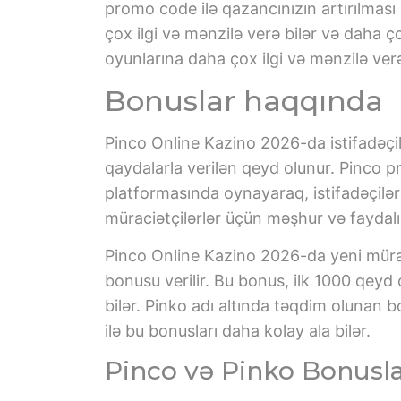
promo code ilə qazancınızın artırılması
çox ilgi və mənzilə verə bilər və daha 
oyunlarına daha çox ilgi və mənzilə ve
Bonuslar haqqında
Pinco Online Kazino 2026-da istifadəçil
qaydalarla verilən qeyd olunur. Pinco 
platformasında oynayaraq, istifadəçilə
müraciətçilərlər üçün məşhur və faydalı
Pinco Online Kazino 2026-da yeni müra
bonusu verilir. Bu bonus, ilk 1000 qey
bilər. Pinko adı altında təqdim olunan
ilə bu bonusları daha kolay ala bilər.
Pinco və Pinko Bonusla