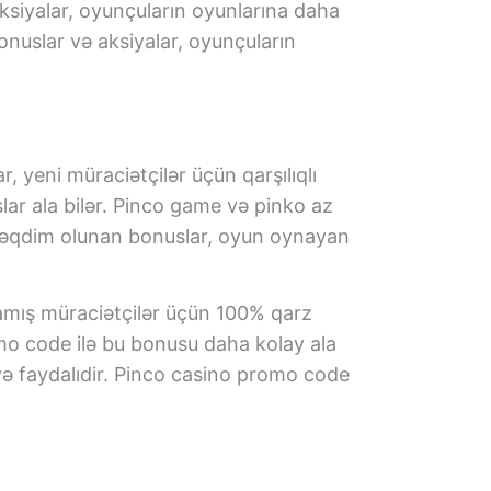
aksiyalar, oyunçuların oyunlarına daha
nuslar və aksiyalar, oyunçuların
 yeni müraciətçilər üçün qarşılıqlı
ar ala bilər. Pinco game və pinko az
a təqdim olunan bonuslar, oyun oynayan
amış müraciətçilər üçün 100% qarz
mo code ilə bu bonusu daha kolay ala
və faydalıdir. Pinco casino promo code