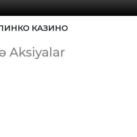
 (ПИНКО КАЗИНО
ə Aksiyalar