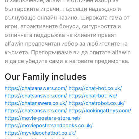
В заключение, alfawin е отличен избор за
българските играчи, търсещи надеждно и
вълнуващо онлайн казино. Широката гама от
игри, атрактивните бонуси, сигурността и
отличната поддръжка на клиенти правят
alfawin предпочитан избор за любителите на
късмета. Препоръчваме ви да опитате alfawin
и да се убедите сами в неговите предимства.
Our Family includes
https://chatsanswers.com/
https://chat-bot.co.uk/
https://chatsanswers.com/
https://chat-bot.live/
https://chatanswers.co.uk/
https://chatrobot.co.uk/
https://chatsanswers.com/
https://lookingattoys.com/
https://movie-posters-store.net/
https://moviepostersandbooks.co.uk/
https://myvideochatbot.co.uk/