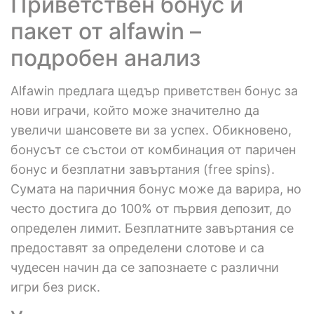
Приветствен бонус и
пакет от alfawin –
подробен анализ
Alfawin предлага щедър приветствен бонус за
нови играчи, който може значително да
увеличи шансовете ви за успех. Обикновено,
бонусът се състои от комбинация от паричен
бонус и безплатни завъртания (free spins).
Сумата на паричния бонус може да варира, но
често достига до 100% от първия депозит, до
определен лимит. Безплатните завъртания се
предоставят за определени слотове и са
чудесен начин да се запознаете с различни
игри без риск.