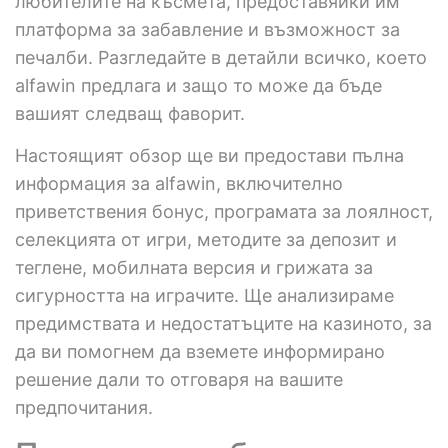
любителите на късмета, предоставяйки им
платформа за забавление и възможност за
печалби. Разгледайте в детайли всичко, което
alfawin предлага и защо то може да бъде
вашият следващ фаворит.
Настоящият обзор ще ви предостави пълна
информация за alfawin, включително
приветствения бонус, програмата за лоялност,
селекцията от игри, методите за депозит и
теглене, мобилната версия и грижата за
сигурността на играчите. Ще анализираме
предимствата и недостатъците на казиното, за
да ви помогнем да вземете информирано
решение дали то отговаря на вашите
предпочитания.