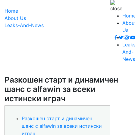
Home
Hom
About Us
Abou
Leaks-And-News
Us
conta
Leak
And-
News
Разкошен старт и динамичен
шанс с alfawin за всеки
истински играч
Разкошен старт и динамичен
шанс с alfawin за всеки истински
играч