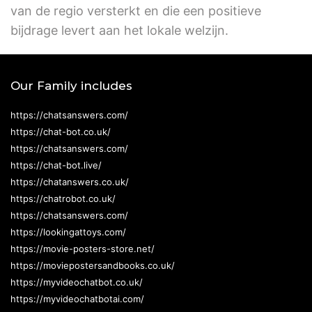
van de regio versterkt en die een positieve
bijdrage levert aan het lokale welzijn.
Our Family includes
https://chatsanswers.com/
https://chat-bot.co.uk/
https://chatsanswers.com/
https://chat-bot.live/
https://chatanswers.co.uk/
https://chatrobot.co.uk/
https://chatsanswers.com/
https://lookingattoys.com/
https://movie-posters-store.net/
https://moviepostersandbooks.co.uk/
https://myvideochatbot.co.uk/
https://myvideochatbotai.com/