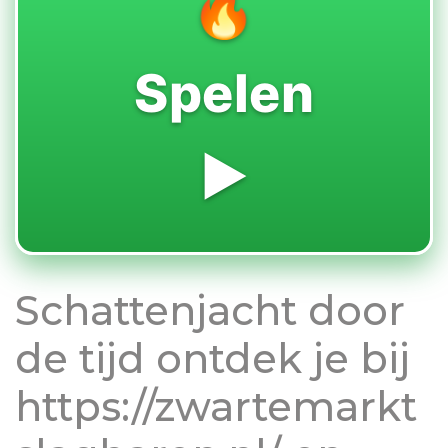
🔥
Spelen
▶️
Schattenjacht door
de tijd ontdek je bij
https://zwartemarkt