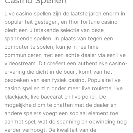
Casino Spellen
Live casino spellen zijn de laatste jaren enorm in
populariteit gestegen, en thor fortune casino
biedt een uitstekende selectie van deze
spannende spellen. In plaats van tegen een
computer te spelen, kun je in realtime
communiceren met een echte dealer via een live
videostream. Dit creëert een authentieke casino-
ervaring die dicht in de buurt komt van het
bezoeken van een fysiek casino. Populaire live
casino spellen zijn onder meer live roulette, live
blackjack, live baccarat en live poker. De
mogelijkheid om te chatten met de dealer en
andere spelers voegt een sociaal element toe
aan het spel, wat de spanning en opwinding nog
verder verhoogt. De kwaliteit van de