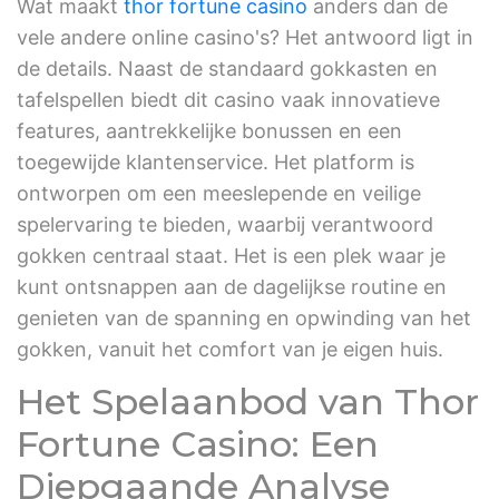
Wat maakt
thor fortune casino
anders dan de
vele andere online casino's? Het antwoord ligt in
de details. Naast de standaard gokkasten en
tafelspellen biedt dit casino vaak innovatieve
features, aantrekkelijke bonussen en een
toegewijde klantenservice. Het platform is
ontworpen om een meeslepende en veilige
spelervaring te bieden, waarbij verantwoord
gokken centraal staat. Het is een plek waar je
kunt ontsnappen aan de dagelijkse routine en
genieten van de spanning en opwinding van het
gokken, vanuit het comfort van je eigen huis.
Het Spelaanbod van Thor
Fortune Casino: Een
Diepgaande Analyse