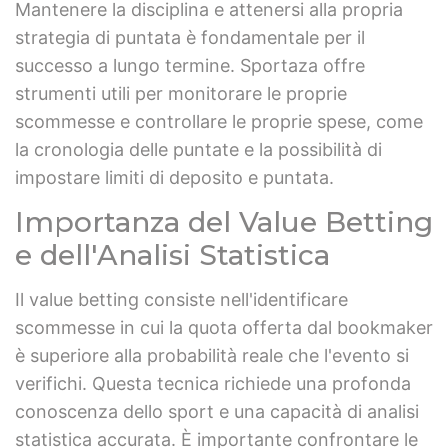
Mantenere la disciplina e attenersi alla propria
strategia di puntata è fondamentale per il
successo a lungo termine. Sportaza offre
strumenti utili per monitorare le proprie
scommesse e controllare le proprie spese, come
la cronologia delle puntate e la possibilità di
impostare limiti di deposito e puntata.
Importanza del Value Betting
e dell'Analisi Statistica
Il value betting consiste nell'identificare
scommesse in cui la quota offerta dal bookmaker
è superiore alla probabilità reale che l'evento si
verifichi. Questa tecnica richiede una profonda
conoscenza dello sport e una capacità di analisi
statistica accurata. È importante confrontare le