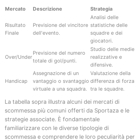
Mercato
Descrizione
Strategia
Analisi delle
Risultato
Previsione del vincitore
statistiche delle
Finale
dell'evento.
squadre e dei
giocatori.
Studio delle medie
Previsione del numero
Over/Under
realizzative e
totale di gol/punti.
difensive.
Assegnazione di un
Valutazione della
Handicap
vantaggio o svantaggio
differenza di forza
virtuale a una squadra.
tra le squadre.
La tabella sopra illustra alcuni dei mercati di
scommessa più comuni offerti da Sportaza e le
strategie associate. È fondamentale
familiarizzare con le diverse tipologie di
scommessa e comprendere le loro peculiarità per