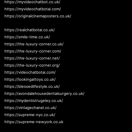
https://myvideochatbot.co.uk/
https://myvideochatbotai.com/
https://originalcinemaposters.co.uk/
https://realchatbotai.co.uk/
https://smile-time.co.uk/
https://the-luxury-corner.co.uk/
https://the-luxury-corner.com/
https://the-luxury-corner.net/
https://the-luxury-corner.org/
https://videochatbotai.com/
https://lookingattoys.co.uk/
https://blessedlifestyle.co.uk/
https://avondalehousedentalsurgery.co.uk/
https://mydentistrugeley.co.uk/
https://vintagechanel.co.uk/
https://supreme-nyc.co.uk/
https://supreme-newyork.co.uk