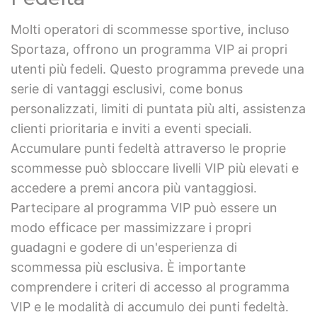
Molti operatori di scommesse sportive, incluso
Sportaza, offrono un programma VIP ai propri
utenti più fedeli. Questo programma prevede una
serie di vantaggi esclusivi, come bonus
personalizzati, limiti di puntata più alti, assistenza
clienti prioritaria e inviti a eventi speciali.
Accumulare punti fedeltà attraverso le proprie
scommesse può sbloccare livelli VIP più elevati e
accedere a premi ancora più vantaggiosi.
Partecipare al programma VIP può essere un
modo efficace per massimizzare i propri
guadagni e godere di un'esperienza di
scommessa più esclusiva. È importante
comprendere i criteri di accesso al programma
VIP e le modalità di accumulo dei punti fedeltà.