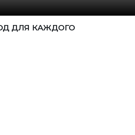
ОД ДЛЯ КАЖДОГО