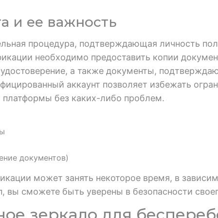
а и ее важность
тельная процедура, подтверждающая личность по
фикации необходимо предоставить копии докумен
е удостоверение, а также документы, подтвержда
ифицированный аккаунт позволяет избежать огран
 платформы без каких-либо проблем.
мы
ение документов)
фикации может занять некоторое время, в зависи
п, вы сможете быть уверены в безопасности своег
ное зеркало для беспереб