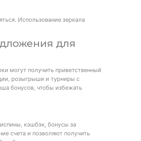
яться. Использование зеркала
едложения для
оки могут получить приветственный
кции, розыгрыши и турниры с
ыша бонусов, чтобы избежать
испины, кэшбэк, бонусы за
ние счета и позволяют получить