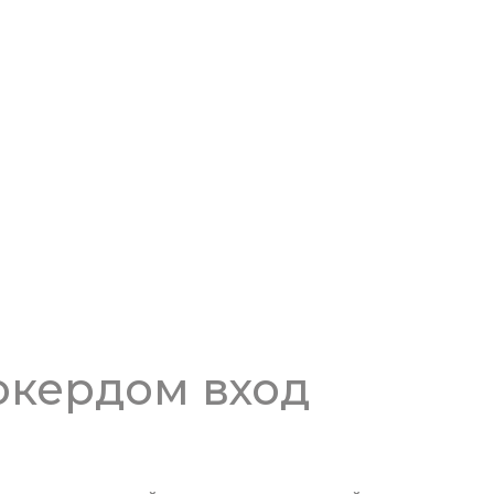
окердом вход