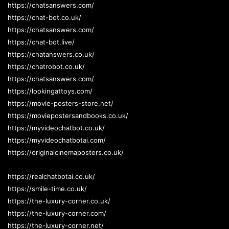
https://chatsanswers.com/
https://chat-bot.co.uk/
https://chatsanswers.com/
https://chat-bot.live/
https://chatanswers.co.uk/
https://chatrobot.co.uk/
https://chatsanswers.com/
https://lookingattoys.com/
https://movie-posters-store.net/
https://moviepostersandbooks.co.uk/
https://myvideochatbot.co.uk/
https://myvideochatbotai.com/
https://originalcinemaposters.co.uk/
https://realchatbotai.co.uk/
https://smile-time.co.uk/
https://the-luxury-corner.co.uk/
https://the-luxury-corner.com/
https://the-luxury-corner.net/