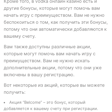
Кроме того, в vodka онлайн казино есть и
другие бонусы, которые могут помочь вам
начать игру с преимуществом. Вам не нужно
беспокоиться о том, как получить эти бонусы,
потому что они автоматически добавляются к
вашему счету.
Вам также доступны различные акции,
которые могут помочь вам начать игру с
преимуществом. Вам не нужно искать
дополнительные акции, потому что они уже
включены в вашу регистрацию.
Вот некоторые из акций, которые вы можете
получить:
Акция “Вelcome” – это бонус, который
добавляется к вашему счету при регистрации.