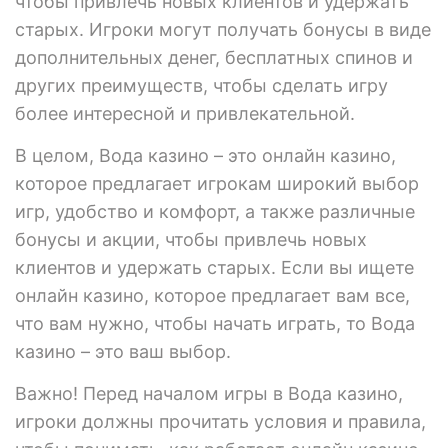
чтобы привлечь новых клиентов и удержать
старых. Игроки могут получать бонусы в виде
дополнительных денег, бесплатных спинов и
других преимуществ, чтобы сделать игру
более интересной и привлекательной.
В целом, Вода казино – это онлайн казино,
которое предлагает игрокам широкий выбор
игр, удобство и комфорт, а также различные
бонусы и акции, чтобы привлечь новых
клиентов и удержать старых. Если вы ищете
онлайн казино, которое предлагает вам все,
что вам нужно, чтобы начать играть, то Вода
казино – это ваш выбор.
Важно! Перед началом игры в Вода казино,
игроки должны прочитать условия и правила,