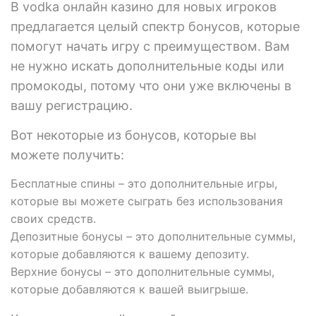
В vodka онлайн казино для новых игроков
предлагается целый спектр бонусов, которые
помогут начать игру с преимуществом. Вам
не нужно искать дополнительные коды или
промокоды, потому что они уже включены в
вашу регистрацию.
Вот некоторые из бонусов, которые вы
можете получить:
Бесплатные спины – это дополнительные игры,
которые вы можете сыграть без использования
своих средств.
Депозитные бонусы – это дополнительные суммы,
которые добавляются к вашему депозиту.
Верхние бонусы – это дополнительные суммы,
которые добавляются к вашей выигрыше.