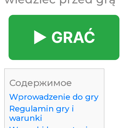
▶️ GRAĆ
Содержимое
Wprowadzenie do gry
Regulamin gry i
warunki