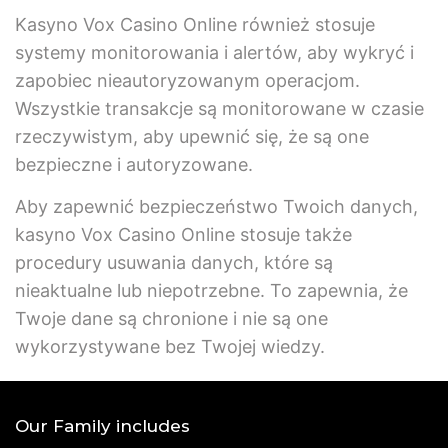
Kasyno Vox Casino Online również stosuje
systemy monitorowania i alertów, aby wykryć i
zapobiec nieautoryzowanym operacjom.
Wszystkie transakcje są monitorowane w czasie
rzeczywistym, aby upewnić się, że są one
bezpieczne i autoryzowane.
Aby zapewnić bezpieczeństwo Twoich danych,
kasyno Vox Casino Online stosuje także
procedury usuwania danych, które są
nieaktualne lub niepotrzebne. To zapewnia, że
Twoje dane są chronione i nie są one
wykorzystywane bez Twojej wiedzy.
Our Family includes