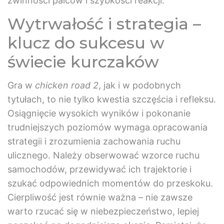
zwinności palców i szybkości reakcji.
Wytrwałość i strategia –
klucz do sukcesu w
świecie kurczaków
Gra w
chicken road 2
, jak i w podobnych
tytułach, to nie tylko kwestia szczęścia i refleksu.
Osiągnięcie wysokich wyników i pokonanie
trudniejszych poziomów wymaga opracowania
strategii i zrozumienia zachowania ruchu
ulicznego. Należy obserwować wzorce ruchu
samochodów, przewidywać ich trajektorie i
szukać odpowiednich momentów do przeskoku.
Cierpliwość jest równie ważna – nie zawsze
warto rzucać się w niebezpieczeństwo, lepiej