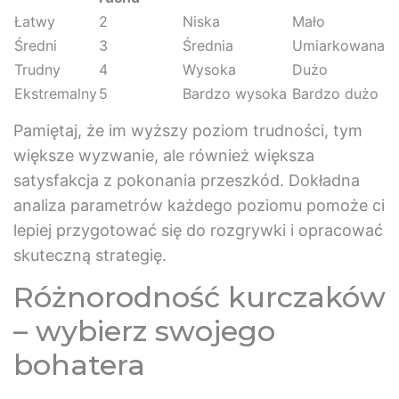
Łatwy
2
Niska
Mało
Średni
3
Średnia
Umiarkowana
Trudny
4
Wysoka
Dużo
Ekstremalny
5
Bardzo wysoka
Bardzo dużo
Pamiętaj, że im wyższy poziom trudności, tym
większe wyzwanie, ale również większa
satysfakcja z pokonania przeszkód. Dokładna
analiza parametrów każdego poziomu pomoże ci
lepiej przygotować się do rozgrywki i opracować
skuteczną strategię.
Różnorodność kurczaków
– wybierz swojego
bohatera