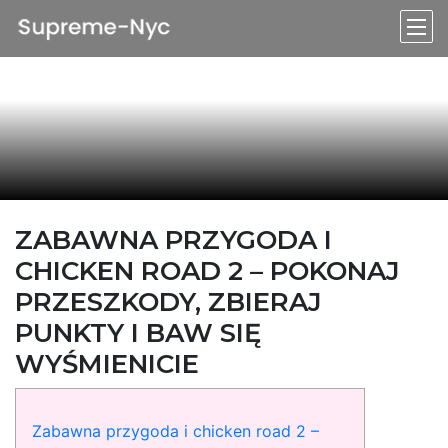
ZABAWNA PRZYGODA I
CHICKEN ROAD 2 – POKONAJ
PRZESZKODY, ZBIERAJ
PUNKTY I BAW SIĘ
WYŚMIENICIE
Zabawna przygoda i chicken road 2 –