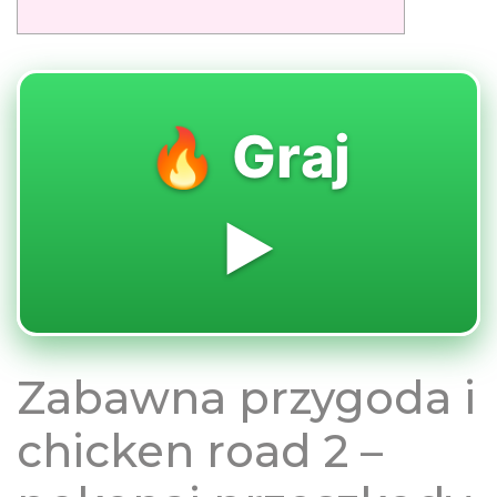
🔥 Graj
▶️
Zabawna przygoda i
chicken road 2 –