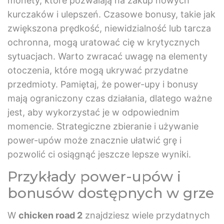
monety, które pozwalają na zakup nowych
kurczaków i ulepszeń. Czasowe bonusy, takie jak
zwiększona prędkość, niewidzialność lub tarcza
ochronna, mogą uratować cię w krytycznych
sytuacjach. Warto zwracać uwagę na elementy
otoczenia, które mogą ukrywać przydatne
przedmioty. Pamiętaj, że power-upy i bonusy
mają ograniczony czas działania, dlatego ważne
jest, aby wykorzystać je w odpowiednim
momencie. Strategiczne zbieranie i używanie
power-upów może znacznie ułatwić grę i
pozwolić ci osiągnąć jeszcze lepsze wyniki.
Przykłady power-upów i
bonusów dostępnych w grze
W
chicken road 2
znajdziesz wiele przydatnych