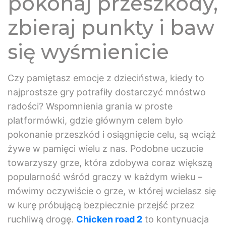
pokonaj przeszkody,
zbieraj punkty i baw
się wyśmienicie
Czy pamiętasz emocje z dzieciństwa, kiedy to
najprostsze gry potrafiły dostarczyć mnóstwo
radości? Wspomnienia grania w proste
platformówki, gdzie głównym celem było
pokonanie przeszkód i osiągnięcie celu, są wciąż
żywe w pamięci wielu z nas. Podobne uczucie
towarzyszy grze, która zdobywa coraz większą
popularność wśród graczy w każdym wieku –
mówimy oczywiście o grze, w której wcielasz się
w kurę próbującą bezpiecznie przejść przez
ruchliwą drogę.
Chicken road 2
to kontynuacja