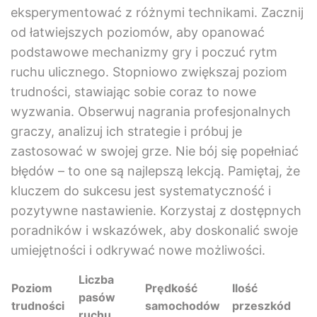
eksperymentować z różnymi technikami. Zacznij
od łatwiejszych poziomów, aby opanować
podstawowe mechanizmy gry i poczuć rytm
ruchu ulicznego. Stopniowo zwiększaj poziom
trudności, stawiając sobie coraz to nowe
wyzwania. Obserwuj nagrania profesjonalnych
graczy, analizuj ich strategie i próbuj je
zastosować w swojej grze. Nie bój się popełniać
błędów – to one są najlepszą lekcją. Pamiętaj, że
kluczem do sukcesu jest systematyczność i
pozytywne nastawienie. Korzystaj z dostępnych
poradników i wskazówek, aby doskonalić swoje
umiejętności i odkrywać nowe możliwości.
Liczba
Poziom
Prędkość
Ilość
pasów
trudności
samochodów
przeszkód
ruchu