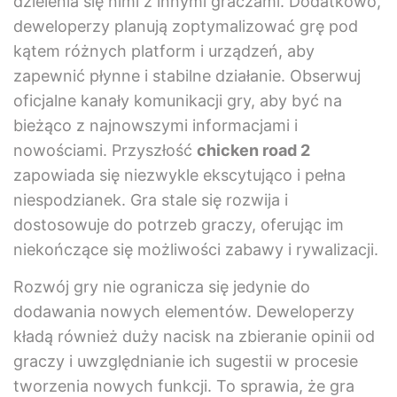
dzielenia się nimi z innymi graczami. Dodatkowo,
deweloperzy planują zoptymalizować grę pod
kątem różnych platform i urządzeń, aby
zapewnić płynne i stabilne działanie. Obserwuj
oficjalne kanały komunikacji gry, aby być na
bieżąco z najnowszymi informacjami i
nowościami. Przyszłość
chicken road 2
zapowiada się niezwykle ekscytująco i pełna
niespodzianek. Gra stale się rozwija i
dostosowuje do potrzeb graczy, oferując im
niekończące się możliwości zabawy i rywalizacji.
Rozwój gry nie ogranicza się jedynie do
dodawania nowych elementów. Deweloperzy
kładą również duży nacisk na zbieranie opinii od
graczy i uwzględnianie ich sugestii w procesie
tworzenia nowych funkcji. To sprawia, że gra