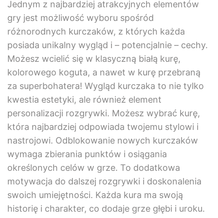
Jednym z najbardziej atrakcyjnych elementów
gry jest możliwość wyboru spośród
różnorodnych kurczaków, z których każda
posiada unikalny wygląd i – potencjalnie – cechy.
Możesz wcielić się w klasyczną białą kurę,
kolorowego koguta, a nawet w kurę przebraną
za superbohatera! Wygląd kurczaka to nie tylko
kwestia estetyki, ale również element
personalizacji rozgrywki. Możesz wybrać kurę,
która najbardziej odpowiada twojemu stylowi i
nastrojowi. Odblokowanie nowych kurczaków
wymaga zbierania punktów i osiągania
określonych celów w grze. To dodatkowa
motywacja do dalszej rozgrywki i doskonalenia
swoich umiejętności. Każda kura ma swoją
historię i charakter, co dodaje grze głębi i uroku.