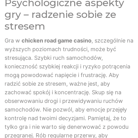
Psychologiczne aspekty
gry – radzenie sobie ze
stresem
Gra w
chicken road game casino
, szczególnie na
wyższych poziomach trudności, może być
stresująca. Szybki ruch samochodów,
konieczność szybkiej reakcji i ryzyko potrącenia
mogą powodować napięcie i frustrację. Aby
radzić sobie ze stresem, ważne jest, aby
zachować spokój i koncentrację. Skup się na
obserwowaniu drogi i przewidywaniu ruchów
samochodów. Nie pozwól, aby emocje przejęły
kontrolę nad twoimi decyzjami. Pamiętaj, że to
tylko gra i nie warto się denerwować z powodu
przegranej. Rób regularne przerwy, aby