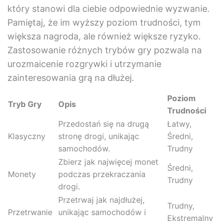
który stanowi dla ciebie odpowiednie wyzwanie.
Pamiętaj, że im wyższy poziom trudności, tym
większa nagroda, ale również większe ryzyko.
Zastosowanie różnych trybów gry pozwala na
urozmaicenie rozgrywki i utrzymanie
zainteresowania grą na dłużej.
Poziom
Tryb Gry
Opis
Trudności
Przedostań się na drugą
Łatwy,
Klasyczny
stronę drogi, unikając
Średni,
samochodów.
Trudny
Zbierz jak najwięcej monet
Średni,
Monety
podczas przekraczania
Trudny
drogi.
Przetrwaj jak najdłużej,
Trudny,
Przetrwanie
unikając samochodów i
Ekstremalny