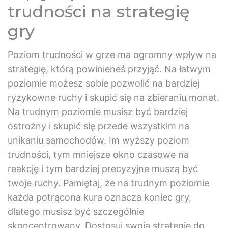
trudności na strategię
gry
Poziom trudności w grze ma ogromny wpływ na
strategię, którą powinieneś przyjąć. Na łatwym
poziomie możesz sobie pozwolić na bardziej
ryzykowne ruchy i skupić się na zbieraniu monet.
Na trudnym poziomie musisz być bardziej
ostrożny i skupić się przede wszystkim na
unikaniu samochodów. Im wyższy poziom
trudności, tym mniejsze okno czasowe na
reakcję i tym bardziej precyzyjne muszą być
twoje ruchy. Pamiętaj, że na trudnym poziomie
każda potrącona kura oznacza koniec gry,
dlatego musisz być szczególnie
skoncentrowany. Dostosuj swoją strategię do