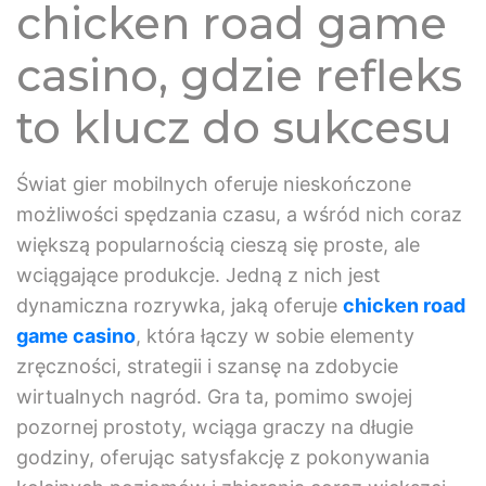
chicken road game
casino, gdzie refleks
to klucz do sukcesu
Świat gier mobilnych oferuje nieskończone
możliwości spędzania czasu, a wśród nich coraz
większą popularnością cieszą się proste, ale
wciągające produkcje. Jedną z nich jest
dynamiczna rozrywka, jaką oferuje
chicken road
game casino
, która łączy w sobie elementy
zręczności, strategii i szansę na zdobycie
wirtualnych nagród. Gra ta, pomimo swojej
pozornej prostoty, wciąga graczy na długie
godziny, oferując satysfakcję z pokonywania