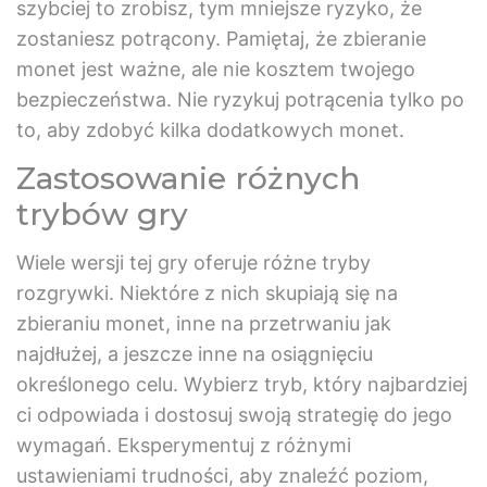
szybciej to zrobisz, tym mniejsze ryzyko, że
zostaniesz potrącony. Pamiętaj, że zbieranie
monet jest ważne, ale nie kosztem twojego
bezpieczeństwa. Nie ryzykuj potrącenia tylko po
to, aby zdobyć kilka dodatkowych monet.
Zastosowanie różnych
trybów gry
Wiele wersji tej gry oferuje różne tryby
rozgrywki. Niektóre z nich skupiają się na
zbieraniu monet, inne na przetrwaniu jak
najdłużej, a jeszcze inne na osiągnięciu
określonego celu. Wybierz tryb, który najbardziej
ci odpowiada i dostosuj swoją strategię do jego
wymagań. Eksperymentuj z różnymi
ustawieniami trudności, aby znaleźć poziom,