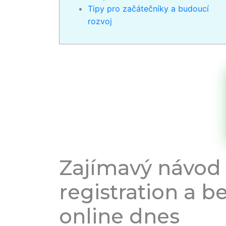
Tipy pro začátečníky a budoucí
rozvoj
Zajímavý návod 
registration a 
online dnes