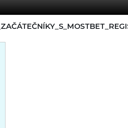
ZAČÁTEČNÍKY_S_MOSTBET_REGI