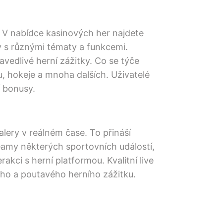
. V nabídce kasinových her najdete
oty s různými tématy a funkcemi.
avedlivé herní zážitky. Co se týče
u, hokeje a mnoha dalších. Uživatelé
í bonusy.
lery v reálném čase. To přináší
reamy některých sportovních událostí,
kci s herní platformou. Kvalitní live
ého a poutavého herního zážitku.