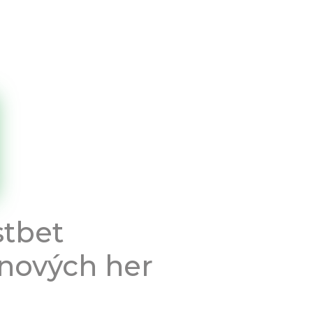
stbet
inových her