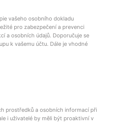
opie vašeho osobního dokladu
ežité pro zabezpečení a prevenci
cí a osobních údajů. Doporučuje se
tupu k vašemu účtu. Dále je vhodné
h prostředků a osobních informací při
e i uživatelé by měli být proaktivní v