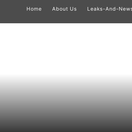
Home
About Us
Leaks-And-New