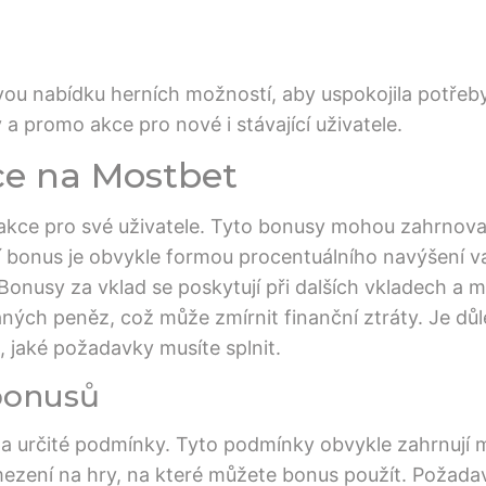
vou nabídku herních možností, aby uspokojila potřeb
 a promo akce pro nové i stávající uživatele.
e na Mostbet
akce pro své uživatele. Tyto bonusy mohou zahrnovat
ací bonus je obvykle formou procentuálního navýšení
Bonusy za vklad se poskytují při dalších vkladech a
ých peněz, což může zmírnit finanční ztráty. Je důlež
, jaké požadavky musíte splnit.
bonusů
a určité podmínky. Tyto podmínky obvykle zahrnují 
ezení na hry, na které můžete bonus použít. Požada