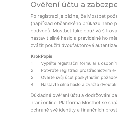
Ověření účtu a zabezp
Po registraci je běžné, že Mostbet po
(například občanského průkazu nebo pa
podvodů. Mostbet také používá šifrova
nastavit silné heslo a pravidelně ho m
zvážit použití dvoufaktorové autentizac
Krok
Popis
1
Vyplňte registrační formulář s osobním
2
Potvrďte registraci prostřednictvím e-
3
Ověřte svůj účet poskytnutím požad
4
Nastavte silné heslo a zvažte dvoufak
Důkladné ověření účtu a dodržování be
hraní online. Platforma Mostbet se snaž
ochraně své identity a finančních pros