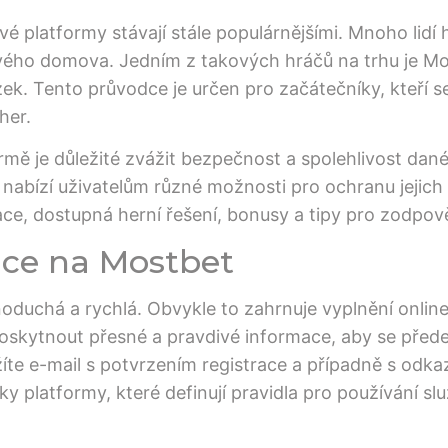
é platformy stávají stále populárnějšími. Mnoho lidí 
vého domova. Jedním z takových hráčů na trhu je Mos
ek. Tento průvodce je určen pro začátečníky, kteří s
her.
formě je důležité zvážit bezpečnost a spolehlivost da
nabízí uživatelům různé možnosti pro ochranu jejich
ce, dostupná herní řešení, bonusy a tipy pro zodpov
race na Mostbet
duchá a rychlá. Obvykle to zahrnuje vyplnění online
 poskytnout přesné a pravdivé informace, aby se pře
te e-mail s potvrzením registrace a případně s odkaz
y platformy, které definují pravidla pro používání sl